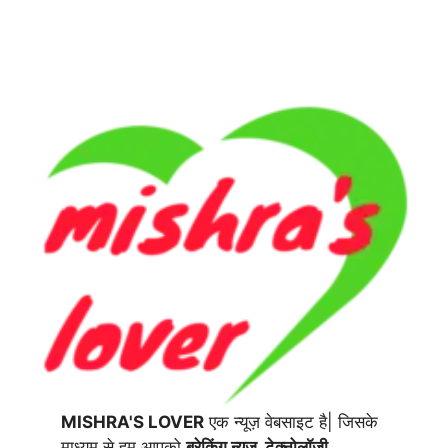
MISHRA'S LOVER
एक न्यूज़ वेबसाइट है| जिसके
माध्यम से हम आपको
ब्रेकिंग न्यूज़, टेक्नोलॉजी,