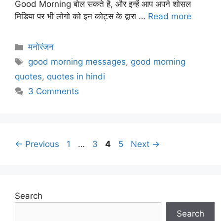
Good Morning बोल सकते है, और इन्हें आप अपने शोसल
मिडिया पर भी लोगो को इन कोट्स के द्वारा …
Read more
Categories
मनोरंजन
Tags
good morning messages
,
good morning
quotes
,
quotes in hindi
3 Comments
Page
Page
Page
Page
←
Previous
1
…
3
4
5
Next
→
Search
Search