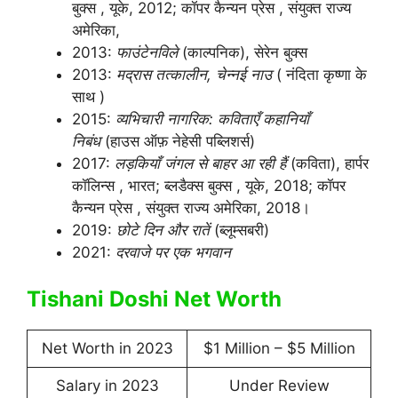
बुक्स , यूके, 2012; कॉपर कैन्यन प्रेस , संयुक्त राज्य
अमेरिका,
2013:
फाउंटेनविले
(काल्पनिक), सेरेन बुक्स
2013:
मद्रास तत्कालीन, चेन्नई नाउ
( नंदिता कृष्णा के
साथ )
2015:
व्यभिचारी नागरिक: कविताएँ कहानियाँ
निबंध
(हाउस ऑफ़ नेहेसी पब्लिशर्स)
2017:
लड़कियाँ जंगल से बाहर आ रही हैं
(कविता), हार्पर
कॉलिन्स , भारत; ब्लडैक्स बुक्स , यूके, 2018; कॉपर
कैन्यन प्रेस , संयुक्त राज्य अमेरिका, 2018।
2019:
छोटे दिन और रातें
(ब्लूम्सबरी)
2021:
दरवाजे पर एक भगवान
Tishani Doshi Net Worth
Net Worth in 2023
$1 Million – $5 Million
Salary in 2023
Under Review