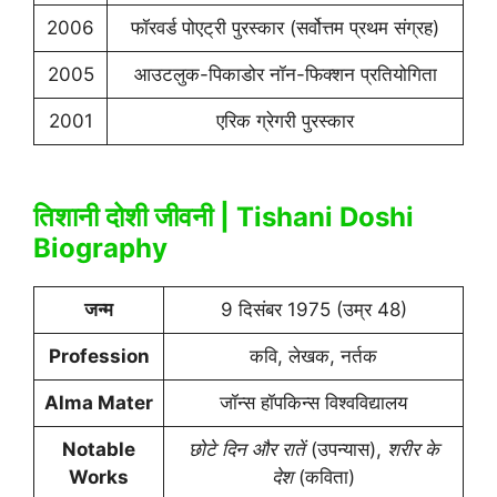
2006
फॉरवर्ड पोएट्री पुरस्कार (सर्वोत्तम प्रथम संग्रह)
2005
आउटलुक-पिकाडोर नॉन-फिक्शन प्रतियोगिता
2001
एरिक ग्रेगरी पुरस्कार
तिशानी दोशी जीवनी | Tishani Doshi
Biography
जन्म
9 दिसंबर 1975 (उम्र 48)
Profession
कवि, लेखक, नर्तक
Alma Mater
जॉन्स हॉपकिन्स विश्वविद्यालय
Notable
छोटे दिन और रातें
(उपन्यास),
शरीर के
Works
देश
(कविता)