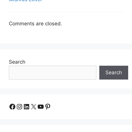
Comments are closed.
Search
Search
Facebook
Instagram
LinkedIn
X
YouTube
Pinterest