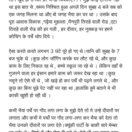
था इस बात से ,समय निश्चित हुआ अगले दिन सुबह 4 बजे सब को
एक जगह मिलना था औए बो जगह भैया का घर था । उसके बाद
पूरा आवास विकास ,गढ़ैया मुहल्ला ,मैनपुरी तिराहे वाली रोड ,एटा
तिराहे वाली रोड की हर गली , हर दीवार, हर नुक्कड़ पर हमने
कोचिंग के पर्चे थोप दिये ।
ऐसा करते करते लगभग 3 घंटे पूरे हो गए थे।यानि की सुबह के 7
बज चुके थे ।कुछ लोग जॉगिंग करके घर लौट रहे थे, और कुछ
काम के लिए निकल रह थे , बच्चे स्कूल जा रहे थे । लेकिन वहाँ से
गुजरने वाला हर इंसान हमारे काम को जरूर देख रहा था ।कुछ
नमूने तो ऐसे भी थे , जो खड़े हो कर पर्चे भी पढ़ने लगते थे , और
कुछ का बिना पूछे पेट नहीं भर रहा था ,हालांकि हुमे बताने मे भी
काफी खुशी हो रही थी ।
कभी भैया पर्चे पर गोंद लगा लगा के मुझे देते तो मे उन्हे दीवारों पर
लगाता और कभी मे पर्चो पर गोंद लगा-लगा कर भैया को देता तो
भैया उनको दीवारों पर लगा देते।क्यूंकी पार्टी के बाकी सारे मेम्बर