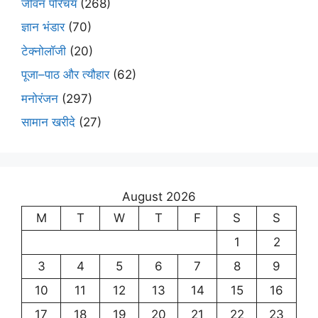
जीवन परिचय
(268)
ज्ञान भंडार
(70)
टेक्नोलॉजी
(20)
पूजा–पाठ और त्यौहार
(62)
मनोरंजन
(297)
सामान खरीदे
(27)
August 2026
M
T
W
T
F
S
S
1
2
3
4
5
6
7
8
9
10
11
12
13
14
15
16
17
18
19
20
21
22
23