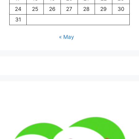
24
25
26
27
28
29
30
31
« May