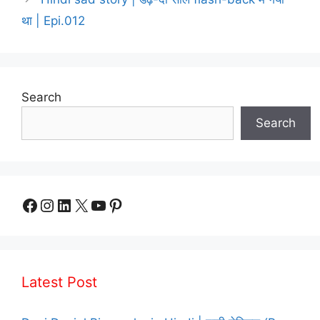
था | Epi.012
Search
Search
Facebook
Instagram
LinkedIn
X
YouTube
Pinterest
Latest Post