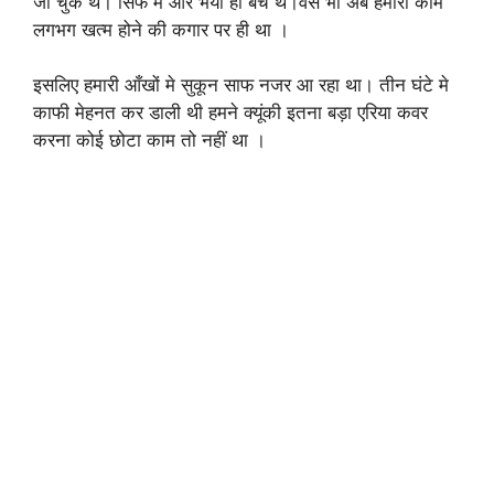
जा चुके थे। सिर्फ में और भैया ही बचे थे।वेसे भी अब हमारा काम
लगभग खत्म होने की कगार पर ही था ।
इसलिए हमारी आँखों मे सुकून साफ नजर आ रहा था। तीन घंटे मे
काफी मेहनत कर डाली थी हमने क्यूंकी इतना बड़ा एरिया कवर
करना कोई छोटा काम तो नहीं था ।