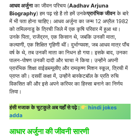
आधव अर्जुना
का जीवन परिचय (
Aadhav Arjuna
Biography
) हम पढ़ रहे है तो हमें उनके
प्रारंभिक जीवन
के बारे
में भी पता होना चाहिए। आधव अर्जुना का जन्म 12 अप्रैल 1982
को तमिलनाडु के त्रिची जिले में एक कृषि परिवार में हुआ था।
उनके पिता, राजेंद्रन, एक किसान थे, जबकि उनकी माता,
कल्याणी, एक शिक्षित गृहिणी थीं। दुर्भाग्यवश, जब आधव मात्र पाँच
वर्ष के थे, तब उनकी माता का निधन हो गया। इसके बाद, उनका
पालन-पोषण उनकी दादी और चाचा ने किया। उन्होंने अपनी
प्रारंभिक शिक्षा वाईडब्ल्यूसीए और रामकृष्ण मिशन स्कूल, त्रिची में
प्राप्त की। दसवीं कक्षा में, उन्होंने बास्केटबॉल के प्रति रुचि
विकसित की और इसे अपने करियर का हिस्सा बनाने का निर्णय
लिया।
हंसी मजाक के चुटकुले अब यहाँ से पढ़े :
hindi jokes
adda
आधार अर्जुना की जीवनी सारणी