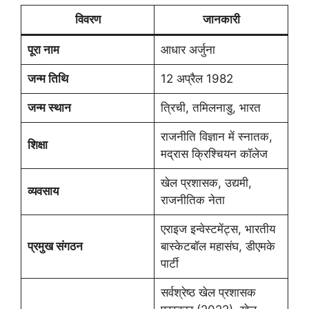
विवरण
जानकारी
पूरा नाम
आधार अर्जुना
जन्म तिथि
12 अप्रैल 1982
जन्म स्थान
त्रिची, तमिलनाडु, भारत
राजनीति विज्ञान में स्नातक,
शिक्षा
मद्रास क्रिश्चियन कॉलेज
खेल प्रशासक, उद्यमी,
व्यवसाय
राजनीतिक नेता
एराइज इन्वेस्टमेंट्स, भारतीय
प्रमुख संगठन
बास्केटबॉल महासंघ, डीएमके
पार्टी
सर्वश्रेष्ठ खेल प्रशासक