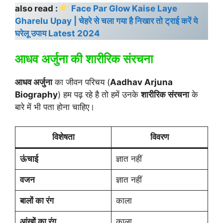
also read :
Face Par Glow Kaise Laye
Gharelu Upay | चेहरे से चला गया है निखार तो ट्राई करें ये
घरेलू उपाय Latest 2024
आधव अर्जुना की
शारीरिक संरचना
आधव अर्जुना
का जीवन परिचय (
Aadhav Arjuna
Biography
) हम पढ़ रहे है तो हमें उनके
शारीरिक संरचना
के
बारे में भी पता होना चाहिए।
विशेषता
विवरण
ऊंचाई
ज्ञात नहीं
वजन
ज्ञात नहीं
बालों का रंग
काला
आंखों का रंग
काला