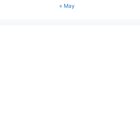
« May