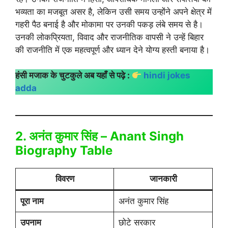
भव्यता का मजबूत असर है, लेकिन उसी समय उन्होंने अपने क्षेत्र में
गहरी पैठ बनाई है और मोकामा पर उनकी पकड़ लंबे समय से है।
उनकी लोकप्रियता, विवाद और राजनीतिक वापसी ने उन्हें बिहार
की राजनीति में एक महत्वपूर्ण और ध्यान देने योग्य हस्ती बनाया है।
हंसी मजाक के चुटकुले अब यहाँ से पढ़े :
hindi jokes
adda
2. अनंत कुमार सिंह – Anant Singh
Biography Table
विवरण
जानकारी
पूरा नाम
अनंत कुमार सिंह
उपनाम
छोटे सरकार