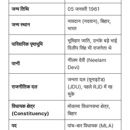
जन्म तिथि
05 जनवरी 1961
नावदान (नदवान), बिहार,
जन्म स्थान
भारत
भूमिहार जाति, उनके बड़े भाई
पारिवारिक पृष्ठभूमि
दिलीप सिंह भी राजनेता थे
नीलम देवी (Neelam
पत्नी
Devi)
जनता दल (यूनाइटेड)
राजनीतिक दल
(JDU), पहले RJD में रह
चुके
विधायक क्षेत्र
मोकामा विधानसभा क्षेत्र,
(Constituency)
बिहार
पद
पांच-बार विधायक (MLA)