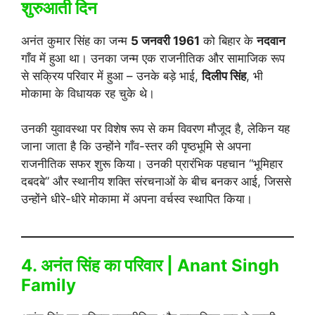
शुरुआती दिन
अनंत कुमार सिंह का जन्म
5 जनवरी 1961
को बिहार के
नदवान
गाँव में हुआ था। उनका जन्म एक राजनीतिक और सामाजिक रूप
से सक्रिय परिवार में हुआ – उनके बड़े भाई,
दिलीप सिंह
, भी
मोकामा के विधायक रह चुके थे।
उनकी युवावस्था पर विशेष रूप से कम विवरण मौजूद है, लेकिन यह
जाना जाता है कि उन्होंने गाँव-स्तर की पृष्ठभूमि से अपना
राजनीतिक सफर शुरू किया। उनकी प्रारंभिक पहचान “भूमिहार
दबदबे” और स्थानीय शक्ति संरचनाओं के बीच बनकर आई, जिससे
उन्होंने धीरे-धीरे मोकामा में अपना वर्चस्व स्थापित किया।
4. अनंत सिंह का परिवार | Anant Singh
Family