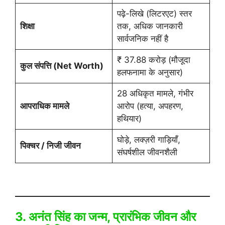
पढ़े-लिखे (लिटरएट) स्तर
शिक्षा
तक, अधिक जानकारी
सार्वजनिक नहीं है
₹ 37.88 करोड़ (मौजूदा
कुल संपत्ति (Net Worth)
हलफनामा के अनुसार)
28 अधिकृत मामले, गंभीर
आपराधिक मामले
आरोप (हत्या, अपहरण,
हथियार)
घोड़े, लक्ज़री गाड़ियाँ,
पिक्चर / निजी जीवन
संघर्षशील जीवनशैली
3. अनंत सिंह का जन्म, प्रारंभिक जीवन और