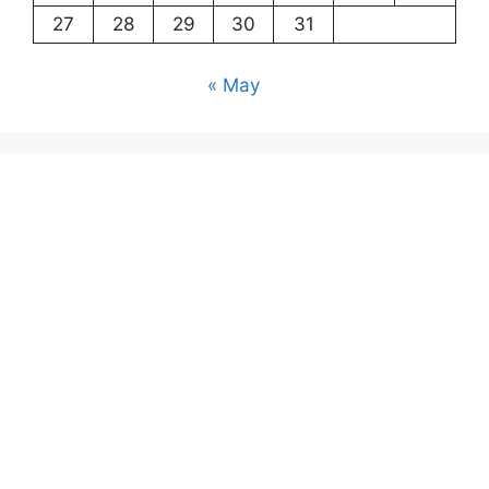
27
28
29
30
31
« May