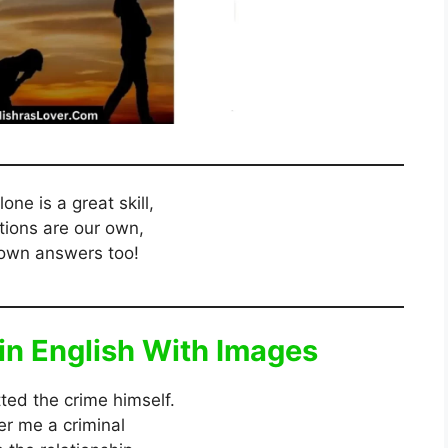
lone is a great skill,
tions are our own,
own answers too!
in English With Images
ted the crime himself.
er me a criminal