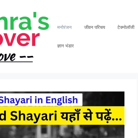
मनोरंजन
जीवन परिचय
टेक्नोलॉजी
ज्ञान भंडार