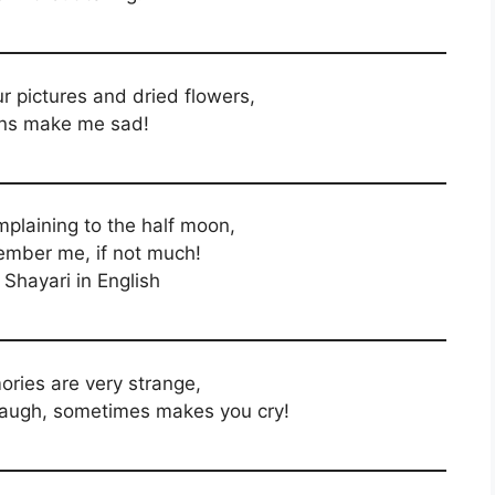
ur pictures and dried flowers,
gns make me sad!
plaining to the half moon,
mber me, if not much!
Shayari in English
ries are very strange,
augh, sometimes makes you cry!