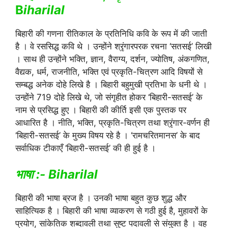
B
iharilal
बिहारी की गणना रीतिकाल के प्रतिनिधि कवि के रूप में की जाती
है । वे रससिद्ध कवि थे । उन्होंने श्रृंगारपरक रचना ‘सतसई’ लिखी
। साथ ही उन्होंने भक्ति, ज्ञान, वैराग्य, दर्शन, ज्योतिष, अंकगणित,
वैद्यक, धर्म, राजनीति, भक्ति एवं प्रकृति-चित्रण आदि विषयों से
सम्बद्ध अनेक दोहे लिखे है । बिहारी बहुमुखी प्रतिभा के धनी थे ।
उन्होंने 719 दोहे लिखे थे, जो संगृहीत होकर ‘बिहारी-सतसई’ के
नाम से प्रसिद्ध हुए । बिहारी की कीर्ति इसी एक पुस्तक पर
आधारित है । नीति, भक्ति, प्रकृति-चित्रण तथा श्रृंगार-वर्णन ही
‘बिहारी-सतसई’ के मुख्य विषय रहे है । ‘रामचरितमानस’ के बाद
सर्वाधिक टीकाएँ ‘बिहारी-सतसई’ की ही हुई है ।
भाषा :- Biharilal
बिहारी की भाषा ब्रज है । उनकी भाषा बहुत कुछ शुद्ध और
साहित्यिक है । बिहारी की भाषा व्याकरण से गठी हुई है, मुहावरों के
प्रयोग, सांकेतिक शब्दावली तथा सुष्ट पदावली से संयुक्त है । वह