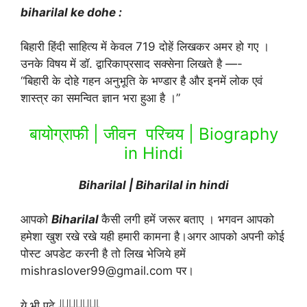
biharilal ke dohe :
बिहारी हिंदी साहित्य में केवल 719 दोहें लिखकर अमर हो गए ।
उनके विषय में डॉ. द्वारिकाप्रसाद सक्सेना लिखते है —-
“बिहारी के दोहे गहन अनुभूति के भण्डार है और इनमें लोक एवं
शास्त्र का समन्वित ज्ञान भरा हुआ है ।”
बायोग्राफी | जीवन परिचय | Biography
in Hindi
Biharilal | Biharilal in hindi
आपको
Biharilal
कैसी लगी हमें जरूर बताए । भगवन आपको
हमेशा खुश रखे रखे यही हमारी कामना है।अगर आपको अपनी कोई
पोस्ट अपडेट करनी है तो लिख भेजिये हमें
mishraslover99@gmail.com पर।
ये भी पढे ⇓⇓⇓⇓⇓⇓