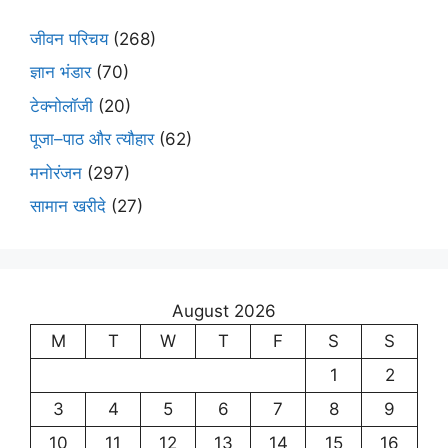
जीवन परिचय
(268)
ज्ञान भंडार
(70)
टेक्नोलॉजी
(20)
पूजा–पाठ और त्यौहार
(62)
मनोरंजन
(297)
सामान खरीदे
(27)
August 2026
M
T
W
T
F
S
S
1
2
3
4
5
6
7
8
9
10
11
12
13
14
15
16