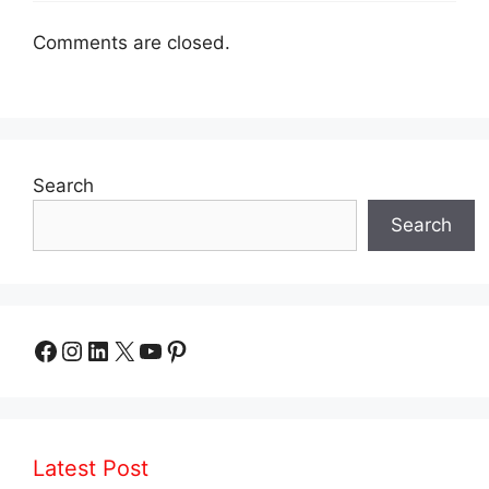
Comments are closed.
Search
Search
Facebook
Instagram
LinkedIn
X
YouTube
Pinterest
Latest Post