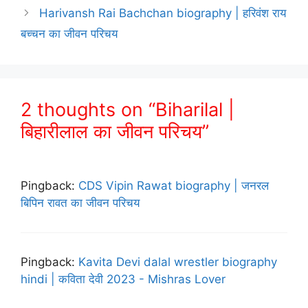
Harivansh Rai Bachchan biography | हरिवंश राय
बच्चन का जीवन परिचय
2 thoughts on “Biharilal |
बिहारीलाल का जीवन परिचय”
Pingback:
CDS Vipin Rawat biography | जनरल
बिपिन रावत का जीवन परिचय
Pingback:
Kavita Devi dalal wrestler biography
hindi | कविता देवी 2023 - Mishras Lover