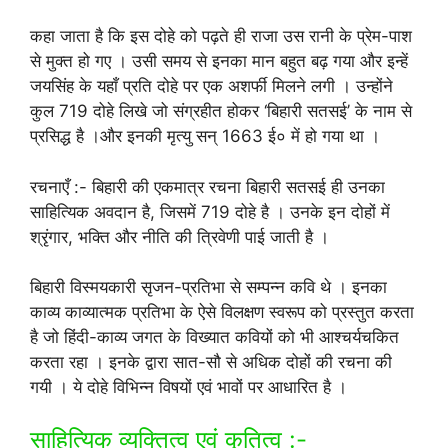
कहा जाता है कि इस दोहे को पढ़ते ही राजा उस रानी के प्रेम-पाश
से मुक्त हो गए । उसी समय से इनका मान बहुत बढ़ गया और इन्हें
जयसिंह के यहाँ प्रति दोहे पर एक अशर्फी मिलने लगी । उन्होंने
कुल 719 दोहे लिखे जो संग्रहीत होकर ‘बिहारी सतसई’ के नाम से
प्रसिद्ध है ।और इनकी मृत्यु सन् 1663 ई० में हो गया था ।
रचनाएँ :- बिहारी की एकमात्र रचना बिहारी सतसई ही उनका
साहित्यिक अवदान है, जिसमें 719 दोहे है । उनके इन दोहों में
श्रृंगार, भक्ति और नीति की त्रिवेणी पाई जाती है ।
बिहारी विस्मयकारी सृजन-प्रतिभा से सम्पन्न कवि थे । इनका
काव्य काव्यात्मक प्रतिभा के ऐसे विलक्षण स्वरूप को प्रस्तुत करता
है जो हिंदी-काव्य जगत के विख्यात कवियों को भी आश्चर्यचकित
करता रहा । इनके द्वारा सात-सौ से अधिक दोहों की रचना की
गयी । ये दोहे विभिन्न विषयों एवं भावों पर आधारित है ।
साहित्यिक व्यक्तित्व एवं कृतित्व :-