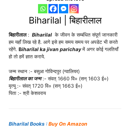
Biharilal | बिहारीलाल
बिहारीलाल
:
Biharilal
के जीवन के सम्बंधित संपूर्ण जानकारी
हम यहाँ लिख रहे है. आगे इसे हम समय समय पर अपडेट भी करते
रहेंगे.
B
iharilal ka jivan parichay
में अगर कोई गलतियाँ
हो तो हमें ज्ञात कराये.
जन्म स्थान :- बसुआ गोविन्दपुर (ग्वालियर)
बिहारीलाल का जन्म
:- संवत् 1660 वि० (सन् 1603 ई०)
मृत्यु :- संवत् 1720 वि० (सन् 1663 ई०)
पिता :- श्री केशवराय
Biharilal Books :
Buy On Amazon