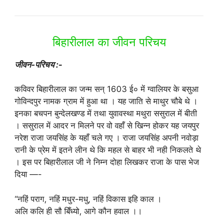
बिहारीलाल का जीवन परिचय
जीवन-परिचय :-
कविवर बिहारीलाल का जन्म सन् 1603 ई० में ग्वालियर के बसुआ
गोविन्दपुर नामक ग्राम में हुआ था । यह जाति से माथुर चौबे थे ।
इनका बचपन बुन्देलखण्ड में तथा युवावस्था मथुरा ससुराल में बीती
। ससुराल में आदर न मिलने पर वो वहाँ से खिन्न होकर यह जयपुर
नरेश राजा जयसिंह के यहाँ चले गए । राजा जयसिंह अपनी नवोड़ा
रानी के प्रेम में इतने लीन थे कि महल से बाहर भी नही निकलते थे
। इस पर बिहारीलाल जी ने निम्न दोहा लिखकर राजा के पास भेज
दिया —-
“नहिं पराग, नहिं मधुर-मधु, नहिं विकास इहि काल ।
अलि कलि ही सौ बिँध्यो, आगे कौन हवाल ।।