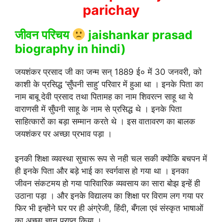
parichay
जीवन परिचय
jaishankar prasad
biography in hindi)
जयशंकर प्रसाद जी का जन्म सन् 1889 ई० में 30 जनवरी, को
काशी के प्रसिद्ध ‘सुँघनी साहु’ परिवार में हुआ था । इनके पिता का
नाम बाबू देवी प्रसाद तथा पितामह का नाम शिवरत्न साहू था ये
वाराणसी में सुँघनी साहू के नाम से प्रसिद्ध थे । इनके पिता
साहित्कारों का बड़ा सम्मान करते थे । इस वातावरण का बालक
जयशंकर पर अच्छा प्रभाव पड़ा ।
इनकी शिक्षा व्यवस्था सुचारू रूप से नही चल सकी क्योंकि बचपन में
ही इनके पिता और बड़े भाई का स्वर्गवास हो गया था । इनका
जीवन संकटमय हो गया पारिवारिक व्यवसाय का सारा बोझ इन्हें ही
उठाना पड़ा । और इनके विद्यालय का शिक्षा पर विराम लग गया पर
फिर भी इन्होंने घर पर ही अंग्रेजी, हिंदी, बँगला एवं संस्कृत भाषाओं
का अच्छा ज्ञान प्राप्त किया ।