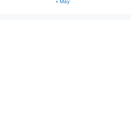
« May