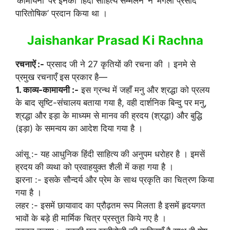
‘कामायनी’ पर इनको ‘हिंदी साहित्य सम्मलेन’ ने ‘मंगला प्रसाद
पारितोषिक’ प्रदान किया था ।
Jaishankar Prasad Ki Rachna
रचनाऐं :-
प्रसाद जी ने 27 कृतियों की रचना की । इनमे से
प्रमुख रचनाएँ इस प्रकार है—
1. काव्य-कामायनी :-
इस ग्रन्थ में जहाँ मनु और श्रद्धा को प्रलय
के बाद सृष्टि-संचालय बताया गया है, वही दार्शनिक बिन्दु पर मनु,
श्रद्धा और इड़ा के माध्यम से मानव की ह्रदय (श्रद्धा) और बुद्धि
(इड़ा) के समन्वय का आदेश दिया गया है ।
आंसू :- यह आधुनिक हिंदी साहित्य की अनुपम धरोहर है । इमसें
ह्रदय की व्यथा को प्रवाहयुक्त शैली में कहा गया है ।
झरना :- इसके सौन्दर्य और प्रेम के साथ प्रकृति का चित्रण किया
गया है ।
लहर :- इसमें छायावाद का प्रौढ़तम रूप मिलता है इसमें हृदयगत
भावों के बड़े ही मार्मिक चित्र प्रस्तुत किये गए है ।