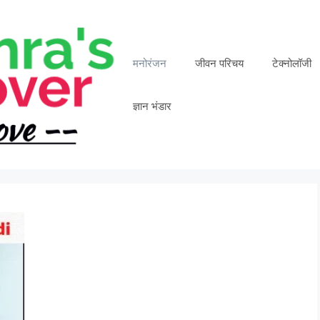
मनोरंजन
जीवन परिचय
टेक्नोलॉजी
ज्ञान भंडार