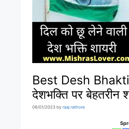
Best Desh Bhakti
देशभक्ति पर बेहतरीन
06/01/2023
by
raaj rathore
Spr