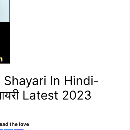
 Shayari In Hindi-
 शायरी Latest 2023
ead the love