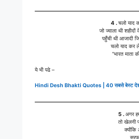
4 .
चलो याद कर
जो ज्वाला थी शहीदों
पहुँची थी आजादी ज
चलो याद कर ल
“भारत माता क
ये भी पढे –
Hindi Desh Bhakti Quotes | 40 सबसे बेस्ट देशभक
5 .
अगर हमा
तो खेलनी प
क्योंकि 
सरफर