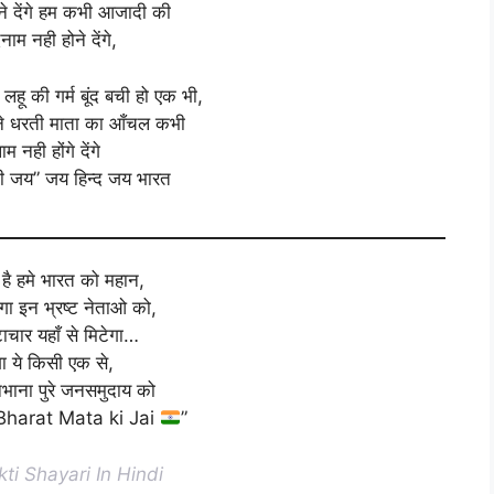
े देंगे हम कभी आजादी की
दनाम नही होने देंगे,
ं लहू की गर्म बूंद बची हो एक भी,
 धरती माता का आँचल कभी
म नही होंगे देंगे
ी जय” जय हिन्द जय भारत
है हमे भारत को महान,
गा इन भ्रष्ट नेताओ को,
टाचार यहाँ से मिटेगा…
ा ये किसी एक से,
िभाना पुरे जनसमुदाय को
harat Mata ki Jai
”
ti Shayari In Hindi