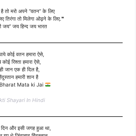
 है तो मरो अपने “वतन” के लिए
िए तिरंगा तो मिलेगा ओढ़ने के लिए.❞
ी जय” जय हिन्द जय भारत
ाये कोई वतन हमारा ऐसे,
े कोई रिश्ता हमारा ऐसे,
ही जान एक ही दिल है,
ंदुस्तान हमारी शान है
Bharat Mata ki Jai
ti Shayari In Hindi
ी दिन और इसी जगह हुआ था,
हार गए थे जिंदाबाद हिंदुस्तान