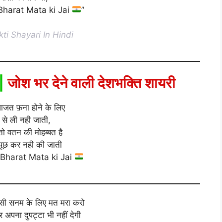
harat Mata ki Jai
”
ti Shayari In Hindi
|
जोश भर देने वाली देशभक्ति शायरी
जाजत फ़ना होने के लिए
 से ली नही जाती,
तो वतन की मोहब्बत है
पूछ कर नही की जाती
Bharat Mata ki Jai
किसी सनम के लिए मत मरा करो
अपना दुपट्टा भी नहीं देगी