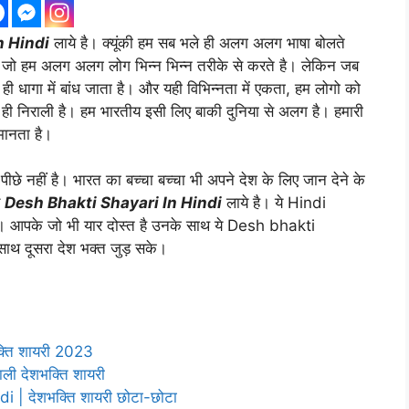
n Hindi
लाये है। क्यूंकी हम सब भले ही अलग अलग भाषा बोलते
ै जो हम अलग अलग लोग भिन्न भिन्न तरीके से करते है। लेकिन जब
ी धागा में बांध जाता है। और यही विभिन्नता में एकता, हम लोगो को
ही निराली है। हम भारतीय इसी लिए बाकी दुनिया से अलग है। हमारी
मानता है।
ीछे नहीं है। भारत का बच्चा बच्चा भी अपने देश के लिए जान देने के
े
Desh Bhakti Shayari In Hindi
लाये है। ये Hindi
। आपके जो भी यार दोस्त है उनके साथ ये Desh bhakti
ाथ दूसरा देश भक्त जुड़ सके।
्ति शायरी 2023
ी देशभक्ति शायरी
| देशभक्ति शायरी छोटा-छोटा