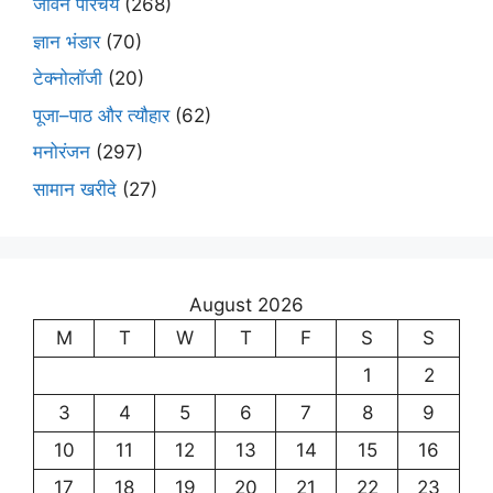
जीवन परिचय
(268)
ज्ञान भंडार
(70)
टेक्नोलॉजी
(20)
पूजा–पाठ और त्यौहार
(62)
मनोरंजन
(297)
सामान खरीदे
(27)
August 2026
M
T
W
T
F
S
S
1
2
3
4
5
6
7
8
9
10
11
12
13
14
15
16
17
18
19
20
21
22
23