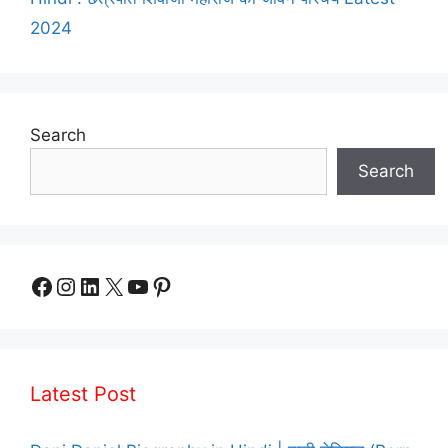
2024
Search
Search
Facebook
Instagram
LinkedIn
X
YouTube
Pinterest
Latest Post