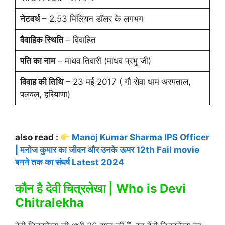
नेटवर्थ
– 2.53 मिलियन डॉलर के लगभग
वैवाहिक स्थिति
– विवाहित
पति का नाम
– माधव तिवारी (माधव प्रभु जी)
विवाह की तिथि
– 23 मई 2017 ( गौ सेवा धाम अस्पताल,
पलवल, हरियाणा)
also read :
Manoj Kumar Sharma IPS Officer
| मनोज कुमार का जीवन और उनके ऊपर 12th Fail movie
बनने तक का संघर्ष Latest 2024
कौन है देवी चित्रलेखा | Who is Devi
Chitralekha