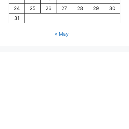
24
25
26
27
28
29
30
31
« May