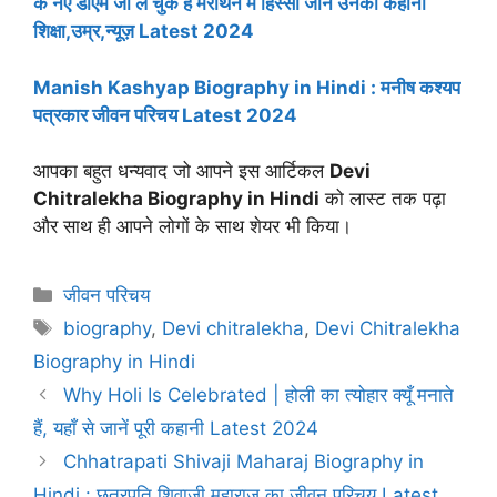
के नए डीएम जो ले चुके हैं मेराथन मैं हिस्सा जानें उनकी कहानी
शिक्षा,उम्र,न्यूज़ Latest 2024
Manish Kashyap Biography in Hindi : मनीष कश्यप
पत्रकार जीवन परिचय Latest 2024
आपका बहुत धन्यवाद जो आपने इस आर्टिकल
Devi
Chitralekha Biography in Hindi
को लास्ट तक पढ़ा
और साथ ही आपने लोगों के साथ शेयर भी किया।
Categories
जीवन परिचय
Tags
biography
,
Devi chitralekha
,
Devi Chitralekha
Biography in Hindi
Why Holi Is Celebrated | होली का त्योहार क्यूँ मनाते
हैं, यहाँ से जानें पूरी कहानी Latest 2024
Chhatrapati Shivaji Maharaj Biography in
Hindi : छत्रपति शिवाजी महाराज का जीवन परिचय Latest