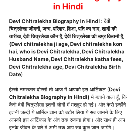
in Hindi
Devi Chitralekha Biography in Hindi
: देवी
चित्रलेखा जीवनी, जन्म, परिवार, शिक्षा, पति का नाम, शादी की
तारीख, देवी चित्रलेखा कौन है, देवी चित्रलेखा की उम्र कितनी है,
(Devi chitralekha ji age, Devi chitralekha kon
hai, who is Devi Chitralekha, Devi Chitralekha
Husband Name, Devi Chitralekha katha fees,
Devi Chitralekha age, Devi Chitralekha Birth
Date
)
हेल्लो नमस्कार दोस्तों तो आज में आपको इस आर्टिकल (
Devi
Chitralekha Biography in Hindi)
में बताने वाला हूँ, कि
कैसे देवी चित्रलेखा इतनी लोगों में मशहूर हो गई। और कैसे इन्होंने
इतनी जल्दी ये धार्मिक ज्ञान को बटौर लिया ये सब जानने के लिए
आपको इस आर्टिकल के अंत तक रुकना होगा। और साथ ही आप
इनके जीवन के बारे में अभी तक आप सब कुछ जान जायेंगे।