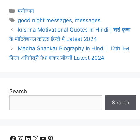
Categories
मनोरंजन
Tags
good night messages
,
messages
krishna Motivational Quotes In Hindi | श्री कृष्ण
के मोटिवेशनल कोट्स हिन्दी मैं Latest 2024
Medha Shankar Biography In Hindi | 12th फेल
फिल्म अभिनेत्री मेधा शंकर जीवनी Latest 2024
Search
Search
Facebook
Instagram
LinkedIn
X
YouTube
Pinterest