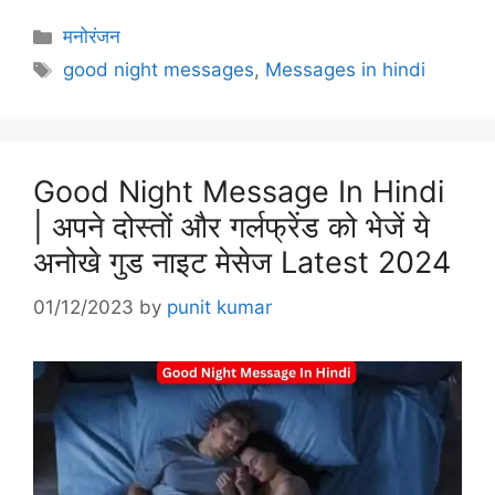
Categories
मनोरंजन
Tags
good night messages
,
Messages in hindi
Good Night Message In Hindi
| अपने दोस्तों और गर्लफ्रेंड को भेजें ये
अनोखे गुड नाइट मेसेज Latest 2024
01/12/2023
by
punit kumar