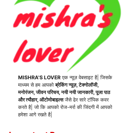
MISHRA'S LOVER
एक न्यूज़ वेबसाइट है| जिसके
माध्यम से हम आपको
ब्रेकिंग न्यूज़, टेक्नोलॉजी,
मनोरंजन, जीवन परिचय, नयी नयी जानकारी, पूजा पाठ
और त्यौहार, ऑटोमोबाइल्स
जैसे ढेर सारे टॉपिक कवर
करते है| जो कि आपको रोज-मर्रा की जिंदगी में आपको
हमेशा आगे रखते है|