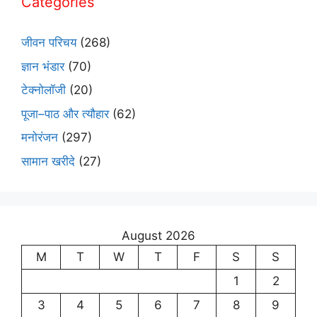
Categories
जीवन परिचय
(268)
ज्ञान भंडार
(70)
टेक्नोलॉजी
(20)
पूजा–पाठ और त्यौहार
(62)
मनोरंजन
(297)
सामान खरीदे
(27)
August 2026
M
T
W
T
F
S
S
1
2
3
4
5
6
7
8
9