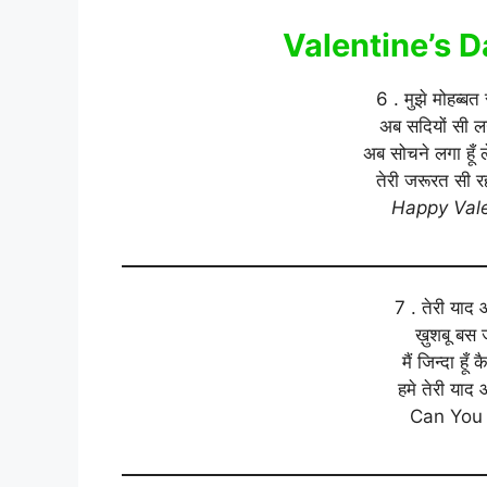
Valentine’s D
6 . मुझे मोहब्बत
अब सदियों सी ल
अब सोचने लगा हूँ
तेरी जरूरत सी रहत
Happy Vale
7 . तेरी याद 
ख़ुशबू बस जा
मैं जिन्दा हू
हमे तेरी याद 
Can You 