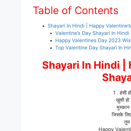
Table of Contents
Shayari In Hindi | Happy Valentine’
Valentine’s Day Shayari In Hindi
Happy Valentines Day 2023 Wishes 
Top Valentine Day Shayari In Hi
Shayari In Hindi 
Shaya
1 . हंसी ह
ख़ुशी हो 
मुस्कान 
जिसके लिए
तुम
Happy Valenti