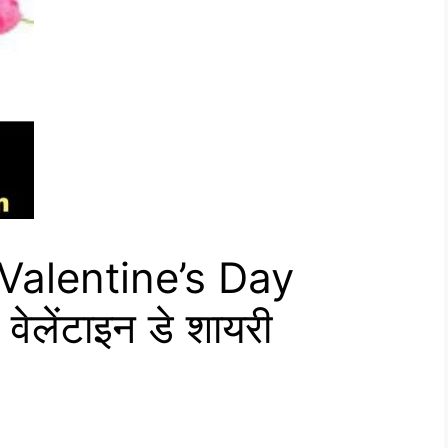
alentine’s Day
ेलेंटाइन डे शायरी