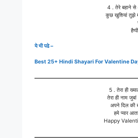
4 . तेरे बहाने से
कुछ खुशियां तुझे 
हैप्
ये भी पढे –
Best 25+ Hindi Shayari For Valentine Day | व
5 . तेरा ही ख्
तेरा ही नाम जुबा
अपने दिल की ब
हमे प्यार आत
Happy Valenti