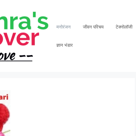
मनोरंजन
जीवन परिचय
टेक्नोलॉजी
ज्ञान भंडार