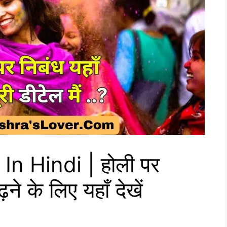
n Hindi | होली पर
े के लिए यहाँ देखें