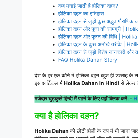
कब मनाई जाती है होलिका दहन?
होलिका दहन का इतिहास
होलिका दहन से जुड़ी कुछ अद्भुत पौराणिक क
होलिका दहन और पूजा की सामग्री | Ho
होलिका दहन और पूजन की विधि | Holi
होलिका दहन के कुछ अनोखे तरीके | Ho
होलिका दहन से जुड़ी विशेष जानकारी और त
FAQ Holika Dahan Story
देश के हर एक कोने में होलिका दहन बहुत ही उत्साह के सा
इस आर्टिकल मैं
Holika Dahan In Hindi
से लेकर कै
मजेदार चुट्कुले हिन्दी मैं पढ़ने के लिए यहाँ क्लिक करें :-
H
क्या है होलिका दहन?
Holika Dahan
को छोटी होली के रूप मैं भी जाना जात