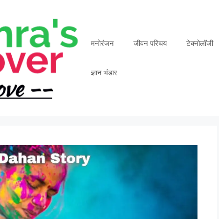
मनोरंजन
जीवन परिचय
टेक्नोलॉजी
ज्ञान भंडार