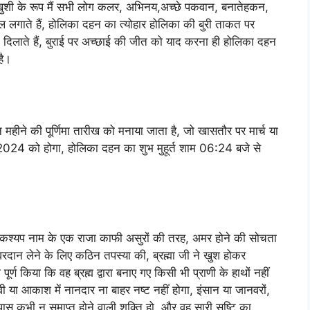
 खुशी के रूप मैं सभी लोग कलर, अभिनय,अच्छे पकवान, बनातेहकन,
 लगाते हैं, होलिका दहन का त्योहार होलिका की बुरी ताकत पर
 दिलाते हैं, बुराई पर अच्छाई की जीत को याद करना ही होलिका दहन
है।
ुन महीने की पूर्णिमा तारीख को मनाया जाता है, जो खासतौर पर मार्च या
च 2024 को होगा, होलिका दहन का शुभ मुहूर्त शाम 06:24 बजे से
रण्यकश्यप नाम के एक राजा काफी असुरों की तरह, अमर होने की सोचता
से वरदान लेने के लिए कठिन तपस्या की, ब्रह्मा जी ने खुश होकर
र्ण किया कि वह ब्रह्म द्वारा बनाए गए किसी भी प्राणी के हाथों नहीं
ी या आकाश में नानदार ना बाहर नष्ट नहीं होगा, इंसान या जानवरों,
के पास कभी न समाप्त होने वाली शक्ति हो, और वह सारी सृष्टि का