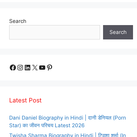
Search
Search
Facebook
Instagram
LinkedIn
X
YouTube
Pinterest
Latest Post
Dani Daniel Biography in Hindi | दानी डेनियल (Porn
Star) का जीवन परिचय Latest 2026
Twisha Sharma Biography in Hindi | ट्विशा शर्मा (In