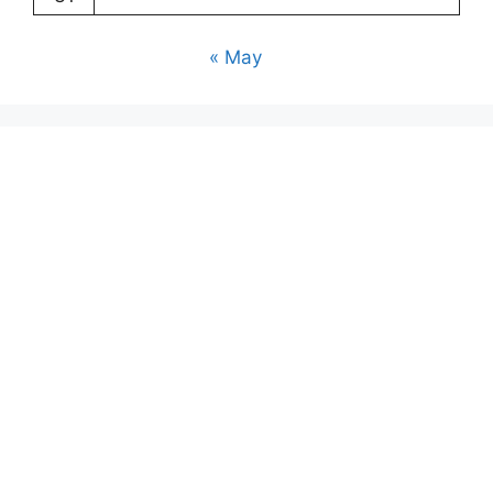
« May