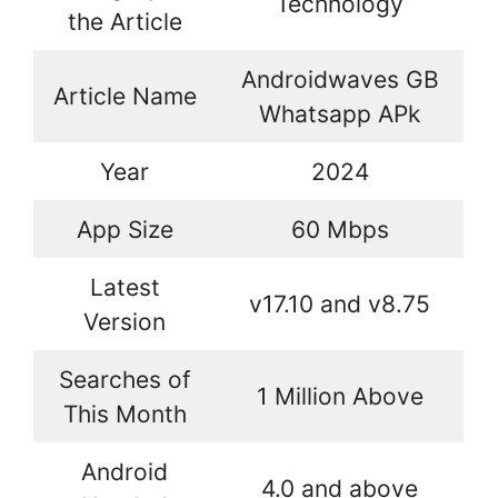
Technology
the Article
Androidwaves GB
Article Name
Whatsapp APk
Year
2024
App Size
60 Mbps
Latest
v17.10 and v8.75
Version
Searches of
1 Million Above
This Month
Android
4.0 and above