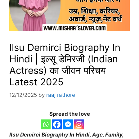
Ilsu Demirci Biography In
Hindi | इल्सू डेमिरजी (Indian
Actress) का जीवन परिचय
Latest 2025
12/12/2025
by
raaj rathore
Spread the love
Ilsu Demirci Biography
In Hindi, Age, Family,