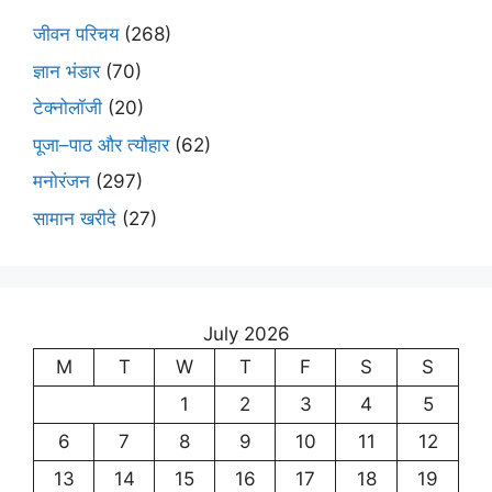
जीवन परिचय
(268)
ज्ञान भंडार
(70)
टेक्नोलॉजी
(20)
पूजा–पाठ और त्यौहार
(62)
मनोरंजन
(297)
सामान खरीदे
(27)
July 2026
M
T
W
T
F
S
S
1
2
3
4
5
6
7
8
9
10
11
12
13
14
15
16
17
18
19