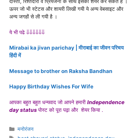
दोस्तों, रिश्तेदारों व प्रियजनों के साथ इसको शेयर कर सकते है ।
ऊपर जो भी स्टेटस और शायरी लिखी गयी ये अन्य वेबसाइट और
अन्य जगहों से ली गयी है ।
ये भी पढे ⇓⇓⇓⇓⇓⇓
Mirabai ka jivan parichay | मीराबाई का जीवन परिचय
हिंदी में
Message to brother on Raksha Bandhan
Happy Birthday Wishes For Wife
आपका बहुत बहुत धन्यवाद जो आपने हमारी
Independence
day status
पोस्ट को पूरा पढ़ा और शेयर किया .
Categories
मनोरंजन
Tags