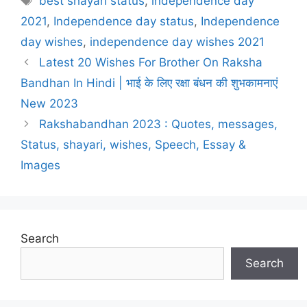
best shayari status
,
independence day
2021
,
Independence day status
,
Independence
day wishes
,
independence day wishes 2021
Latest 20 Wishes For Brother On Raksha
Bandhan In Hindi | भाई के लिए रक्षा बंधन की शुभकामनाएं
New 2023
Rakshabandhan 2023 : Quotes, messages,
Status, shayari, wishes, Speech, Essay &
Images
Search
Search