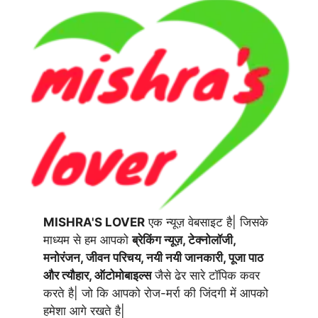
MISHRA'S LOVER
एक न्यूज़ वेबसाइट है| जिसके
माध्यम से हम आपको
ब्रेकिंग न्यूज़, टेक्नोलॉजी,
मनोरंजन, जीवन परिचय, नयी नयी जानकारी, पूजा पाठ
और त्यौहार, ऑटोमोबाइल्स
जैसे ढेर सारे टॉपिक कवर
करते है| जो कि आपको रोज-मर्रा की जिंदगी में आपको
हमेशा आगे रखते है|