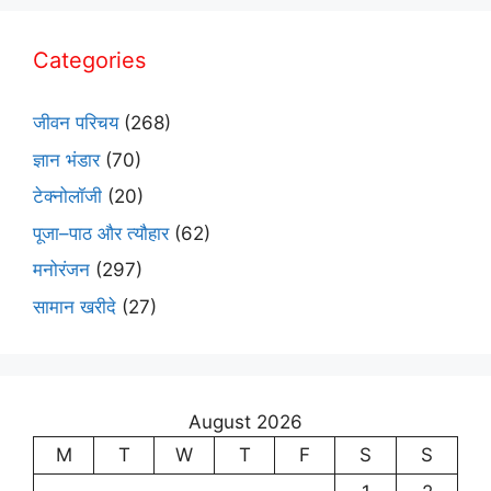
Categories
जीवन परिचय
(268)
ज्ञान भंडार
(70)
टेक्नोलॉजी
(20)
पूजा–पाठ और त्यौहार
(62)
मनोरंजन
(297)
सामान खरीदे
(27)
August 2026
M
T
W
T
F
S
S