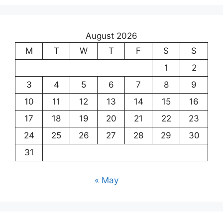
August 2026
M
T
W
T
F
S
S
1
2
3
4
5
6
7
8
9
10
11
12
13
14
15
16
17
18
19
20
21
22
23
24
25
26
27
28
29
30
31
« May