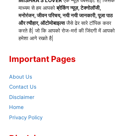
MISHRA'S LOVER
एक न्यूज़ वेबसाइट है| जिसके
माध्यम से हम आपको
ब्रेकिंग न्यूज़, टेक्नोलॉजी,
मनोरंजन, जीवन परिचय, नयी नयी जानकारी, पूजा पाठ
और त्यौहार, ऑटोमोबाइल्स
जैसे ढेर सारे टॉपिक कवर
करते है| जो कि आपको रोज-मर्रा की जिंदगी में आपको
हमेशा आगे रखते है|
Important Pages
About Us
Contact Us
Disclaimer
Home
Privacy Policy