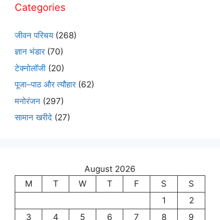
Categories
जीवन परिचय
(268)
ज्ञान भंडार
(70)
टेक्नोलॉजी
(20)
पूजा–पाठ और त्यौहार
(62)
मनोरंजन
(297)
सामान खरीदे
(27)
August 2026
M
T
W
T
F
S
S
1
2
3
4
5
6
7
8
9