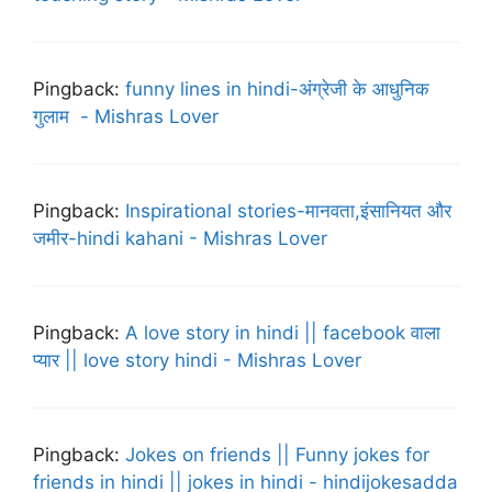
Pingback:
funny lines in hindi-अंग्रेजी के आधुनिक
गुलाम - Mishras Lover
Pingback:
Inspirational stories-मानवता,इंसानियत और
जमीर-hindi kahani - Mishras Lover
Pingback:
A love story in hindi || facebook वाला
प्यार || love story hindi - Mishras Lover
Pingback:
Jokes on friends || Funny jokes for
friends in hindi || jokes in hindi - hindijokesadda