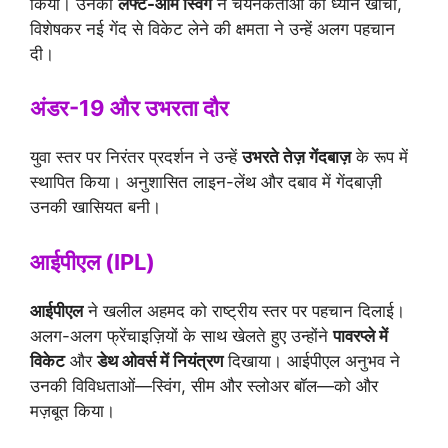
किया। उनकी
लेफ्ट-आर्म स्विंग
ने चयनकर्ताओं का ध्यान खींचा,
विशेषकर नई गेंद से विकेट लेने की क्षमता ने उन्हें अलग पहचान
दी।
अंडर-19 और उभरता दौर
युवा स्तर पर निरंतर प्रदर्शन ने उन्हें
उभरते तेज़ गेंदबाज़
के रूप में
स्थापित किया। अनुशासित लाइन-लेंथ और दबाव में गेंदबाज़ी
उनकी खासियत बनी।
आईपीएल (IPL)
आईपीएल
ने खलील अहमद को राष्ट्रीय स्तर पर पहचान दिलाई।
अलग-अलग फ्रेंचाइज़ियों के साथ खेलते हुए उन्होंने
पावरप्ले में
विकेट
और
डेथ ओवर्स में नियंत्रण
दिखाया। आईपीएल अनुभव ने
उनकी विविधताओं—स्विंग, सीम और स्लोअर बॉल—को और
मज़बूत किया।