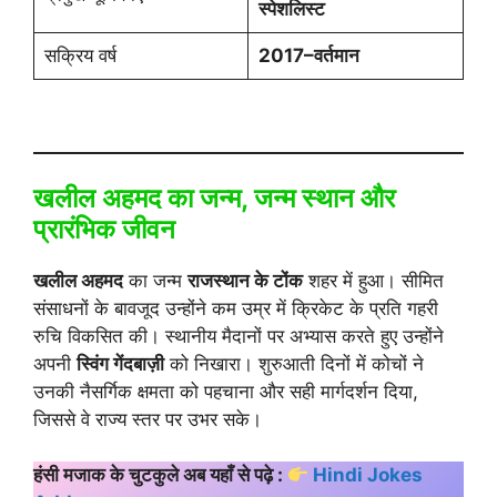
स्पेशलिस्ट
सक्रिय वर्ष
2017–वर्तमान
खलील अहमद का जन्म, जन्म स्थान और
प्रारंभिक जीवन
खलील अहमद
का जन्म
राजस्थान के टोंक
शहर में हुआ। सीमित
संसाधनों के बावजूद उन्होंने कम उम्र में क्रिकेट के प्रति गहरी
रुचि विकसित की। स्थानीय मैदानों पर अभ्यास करते हुए उन्होंने
अपनी
स्विंग गेंदबाज़ी
को निखारा। शुरुआती दिनों में कोचों ने
उनकी नैसर्गिक क्षमता को पहचाना और सही मार्गदर्शन दिया,
जिससे वे राज्य स्तर पर उभर सके।
हंसी मजाक के चुटकुले अब यहाँ से पढ़े :
Hindi Jokes