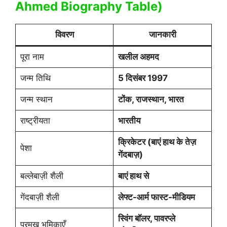
Ahmed Biography
Table)
विवरण
जानकारी
पूरा नाम
खलील अहमद
जन्म तिथि
5 दिसंबर 1997
जन्म स्थान
टोंक, राजस्थान, भारत
राष्ट्रीयता
भारतीय
क्रिकेटर (बाएं हाथ के तेज़
पेशा
गेंदबाज़)
बल्लेबाज़ी शैली
बाएं हाथ से
गेंदबाज़ी शैली
लेफ्ट-आर्म फास्ट-मीडियम
स्विंग बॉलर, पावरप्ले
प्रमुख भूमिकाएँ