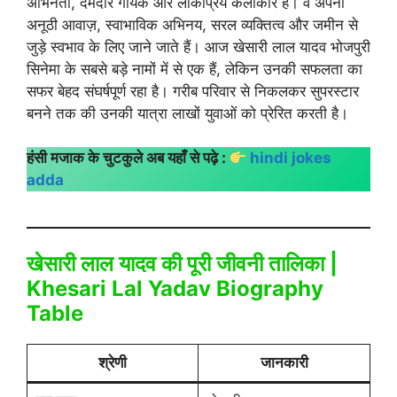
अभिनेता, दमदार गायक और लोकप्रिय कलाकार हैं। वे अपनी
अनूठी आवाज़, स्वाभाविक अभिनय, सरल व्यक्तित्व और जमीन से
जुड़े स्वभाव के लिए जाने जाते हैं। आज खेसारी लाल यादव भोजपुरी
सिनेमा के सबसे बड़े नामों में से एक हैं, लेकिन उनकी सफलता का
सफर बेहद संघर्षपूर्ण रहा है। गरीब परिवार से निकलकर सुपरस्टार
बनने तक की उनकी यात्रा लाखों युवाओं को प्रेरित करती है।
हंसी मजाक के चुटकुले अब यहाँ से पढ़े :
hindi jokes
adda
खेसारी लाल यादव की पूरी जीवनी तालिका |
Khesari Lal Yadav Biography
Table
श्रेणी
जानकारी