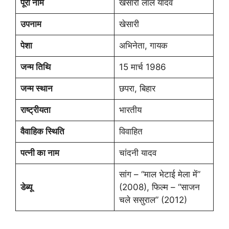
पूरा नाम
खेसारी लाल यादव
उपनाम
खेसारी
पेशा
अभिनेता, गायक
जन्म तिथि
15 मार्च 1986
जन्म स्थान
छपरा, बिहार
राष्ट्रीयता
भारतीय
वैवाहिक स्थिति
विवाहित
पत्नी का नाम
चांदनी यादव
सांग – “माल भेटाई मेला में”
डेब्यू
(2008), फिल्म – “साजन
चले ससुराल” (2012)