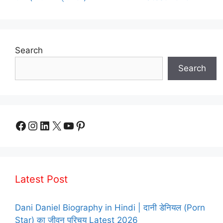
Search
Search
Facebook
Instagram
LinkedIn
X
YouTube
Pinterest
Latest Post
Dani Daniel Biography in Hindi | दानी डेनियल (Porn
Star) का जीवन परिचय Latest 2026