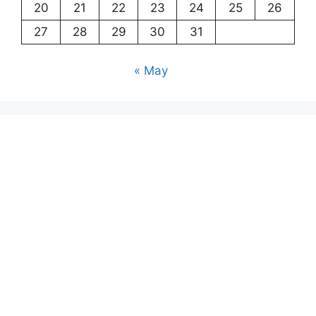
20
21
22
23
24
25
26
27
28
29
30
31
« May