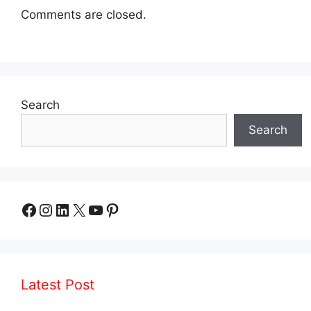
Comments are closed.
Search
Search
Facebook
Instagram
LinkedIn
X
YouTube
Pinterest
Latest Post