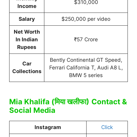
$310,000
Income
Salary
$250,000 per video
Net Worth
In Indian
₹57 Crore
Rupees
Bently Continental GT Speed,
Car
Ferrari California T, Audi A8 L,
Collections
BMW 5 series
Mia Khalifa (मिया खलीफा)
Contact &
Social Media
Instagram
Click