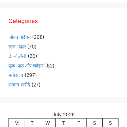
Categories
जीवन परिचय
(268)
ज्ञान भंडार
(70)
टेक्नोलॉजी
(20)
पूजा–पाठ और त्यौहार
(62)
मनोरंजन
(297)
सामान खरीदे
(27)
July 2026
M
T
W
T
F
S
S