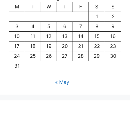
M
T
W
T
F
S
S
1
2
3
4
5
6
7
8
9
10
11
12
13
14
15
16
17
18
19
20
21
22
23
24
25
26
27
28
29
30
31
« May