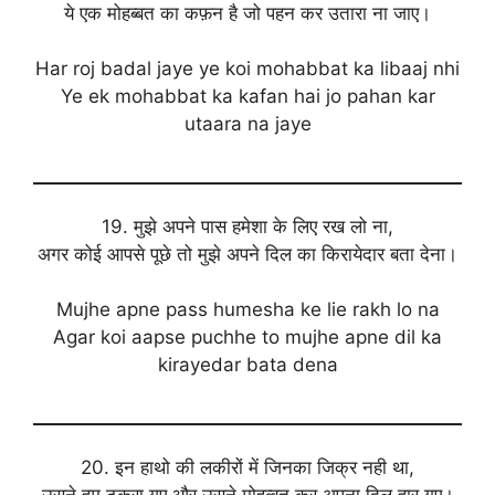
ये एक मोहब्बत का कफ़न है जो पहन कर उतारा ना जाए।
Har roj badal jaye ye koi mohabbat ka libaaj nhi
Ye ek mohabbat ka kafan hai jo pahan kar
utaara na jaye
19. मुझे अपने पास हमेशा के लिए रख लो ना,
अगर कोई आपसे पूछे तो मुझे अपने दिल का किरायेदार बता देना।
Mujhe apne pass humesha ke lie rakh lo na
Agar koi aapse puchhe to mujhe apne dil ka
kirayedar bata dena
20. इन हाथो की लकीरों में जिनका जिक्र नही था,
उसने हम टकरा गए और उसने मोहब्बत कर अपना दिल हार गए।