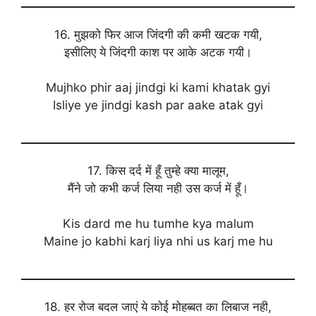
16. मुझको फिर आज जिंदगी की कमी खटक गयी,
इसीलिए ये जिंदगी काश पर आके अटक गयी।
Mujhko phir aaj jindgi ki kami khatak gyi
Isliye ye jindgi kash par aake atak gyi
17. किस दर्द में हूँ तुम्हे क्या मालूम,
मैंने जो कभी कर्ज लिया नही उस कर्ज में हूँ।
Kis dard me hu tumhe kya malum
Maine jo kabhi karj liya nhi us karj me hu
18. हर रोज बदल जाएं ये कोई मोहब्बत का लिबाज नही,