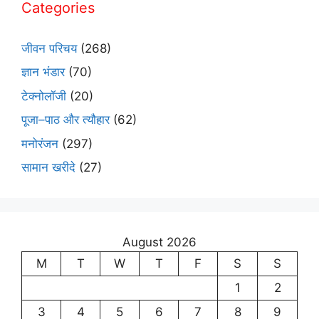
Categories
जीवन परिचय
(268)
ज्ञान भंडार
(70)
टेक्नोलॉजी
(20)
पूजा–पाठ और त्यौहार
(62)
मनोरंजन
(297)
सामान खरीदे
(27)
August 2026
M
T
W
T
F
S
S
1
2
3
4
5
6
7
8
9