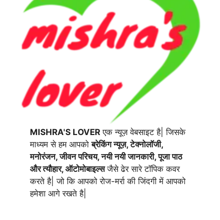
MISHRA'S LOVER
एक न्यूज़ वेबसाइट है| जिसके
माध्यम से हम आपको
ब्रेकिंग न्यूज़, टेक्नोलॉजी,
मनोरंजन, जीवन परिचय, नयी नयी जानकारी, पूजा पाठ
और त्यौहार, ऑटोमोबाइल्स
जैसे ढेर सारे टॉपिक कवर
करते है| जो कि आपको रोज-मर्रा की जिंदगी में आपको
हमेशा आगे रखते है|