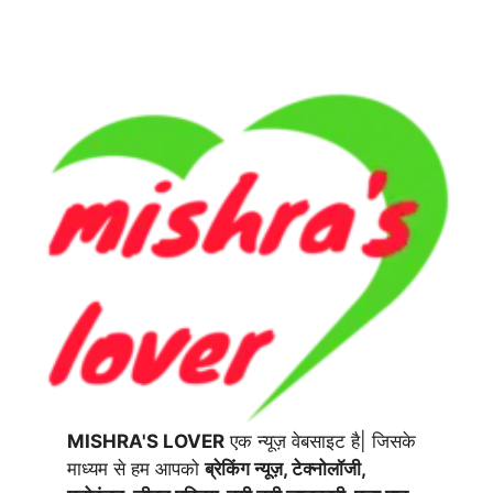
MISHRA'S LOVER
एक न्यूज़ वेबसाइट है| जिसके
माध्यम से हम आपको
ब्रेकिंग न्यूज़, टेक्नोलॉजी,