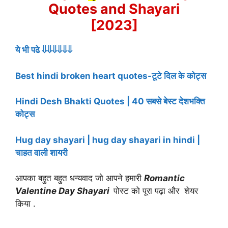
Quotes and
Shayari
[2023]
ये भी पढे ⇓⇓⇓⇓⇓⇓
Best hindi broken heart quotes-टूटे दिल के कोट्स
Hindi Desh Bhakti Quotes | 40 सबसे बेस्ट देशभक्ति
कोट्स
Hug day shayari | hug day shayari in hindi |
चाहत वाली शायरी
आपका बहुत बहुत धन्यवाद जो आपने हमारी
Romantic
Valentine Day Shayari
पोस्ट को पूरा पढ़ा और शेयर
किया .