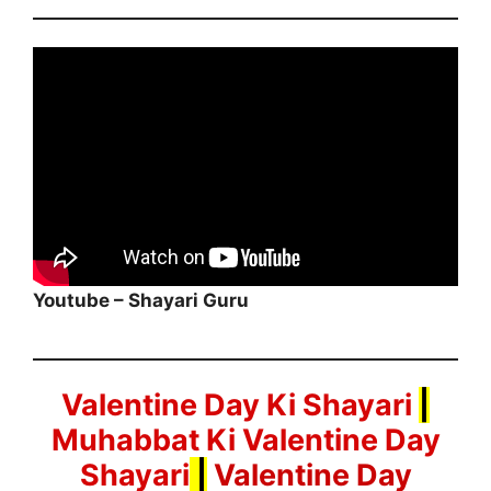
Youtube – Shayari Guru
Valentine Day Ki Shayari
|
Muhabbat Ki Valentine Day
Shayari
|
Valentine Day