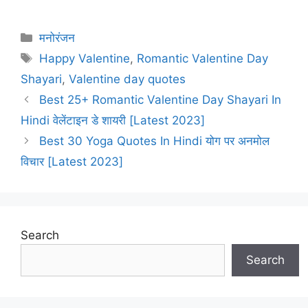
Categories
मनोरंजन
Tags
Happy Valentine
,
Romantic Valentine Day
Shayari
,
Valentine day quotes
Best 25+ Romantic Valentine Day Shayari In
Hindi वेलेंटाइन डे शायरी [Latest 2023]
Best 30 Yoga Quotes In Hindi योग पर अनमोल
विचार [Latest 2023]
Search
Search