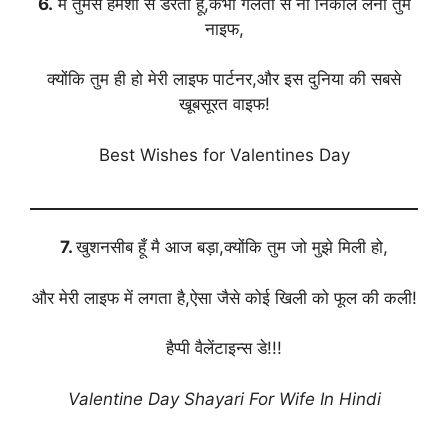
6.
मैं तुमसे हमेशा से डरता हूँ,कभी गलती से ना निकाल लेना तुम
नाइफ,
क्योंकि तुम ही हो मेरी लाइफ पार्टनर,और इस दुनिया की सबसे
खूबसूरत वाइफ!
Best Wishes for Valentines Day
7.
खुशनसीब हूँ मै आज बड़ा,क्योंकि तुम जो मुझे मिली हो,
और मेरी लाइफ में लगता है,ऐसा जैसे कोई खिली को फूल की कली!
हैप्पी वैलेंटाइन्स डे!!!
Valentine Day Shayari For Wife In Hindi