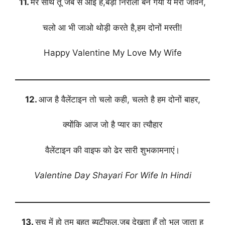
11.
मेरे साथ तू जब से आई है,बड़ा निराला बन गया ये मेरा जीवन,
चलो आ भी जाओ थोड़ी करते है,हम दोनों मस्ती!
Happy Valentine My Love My Wife
12.
आज है वैलेंटाइन तो चलो कही, चलते है हम दोनों बाहर,
क्योंकि आज जो है प्यार का त्यौहार
वैलेंटाइन की वाइफ को ढेर सारी शुभकामनाएं।
Valentine Day Shayari For Wife In Hindi
13.
सच में हो तुम बहुत ब्यूटीफुल,जब देखता हूँ तो भूल जाता हु