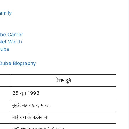
Family
Dube Career
e Net Worth
Dube
am Dube Biography
शिवम दुबे
26 जून 1993
मुंबई, महाराष्ट्र, भारत
बाएँ हाथ के बल्लेबाज