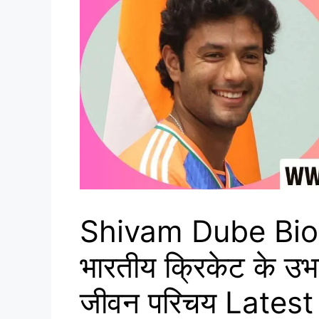
Shivam Dube Biog
भारतीय क्रिकेट के उभर
जीवन परिचय Lates