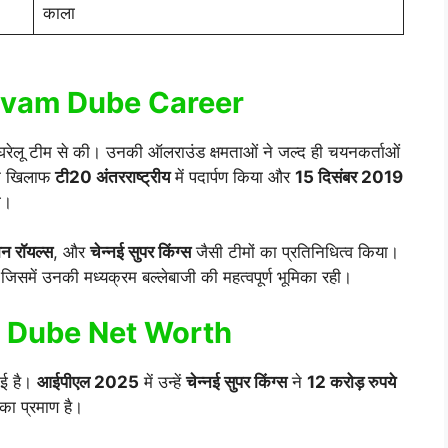
काला
 Shivam Dube Career
 घरेलू टीम से की। उनकी ऑलराउंड क्षमताओं ने जल्द ही चयनकर्ताओं
 के खिलाफ
टी20 अंतरराष्ट्रीय
में पदार्पण किया और
15 दिसंबर 2019
या।
ान रॉयल्स
, और
चेन्नई सुपर किंग्स
जैसी टीमों का प्रतिनिधित्व किया।
जिसमें उनकी मध्यक्रम बल्लेबाजी की महत्वपूर्ण भूमिका रही।
ivam Dube Net Worth
ई है।
आईपीएल 2025
में उन्हें
चेन्नई सुपर किंग्स
ने
12 करोड़ रुपये
का प्रमाण है।