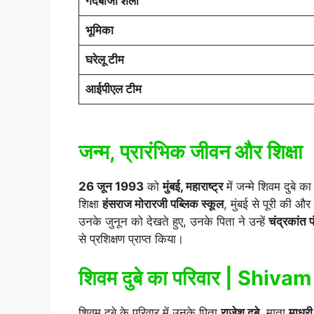
गेंदबाजी शैली
भूमिका
घरेलू टीम
आईपीएल टीम
जन्म, प्रारंभिक जीवन और शिक्षा
26 जून 1993
को
मुंबई, महाराष्ट्र
में जन्मे शिवम दुबे 
शिक्षा
हंसराज मोरारजी पब्लिक स्कूल
, मुंबई से पूरी की औ
उनके जुनून को देखते हुए, उनके पिता ने उन्हें
चंद्रकांत
से प्रशिक्षण प्राप्त किया।
शिवम दुबे का परिवार | Shiv
शिवम दुबे के परिवार में उनके पिता
राजेश दुबे
, माता
माधुरी 