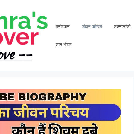
मनोरंजन
जीवन परिचय
टेक्नोलॉजी
ज्ञान भंडार