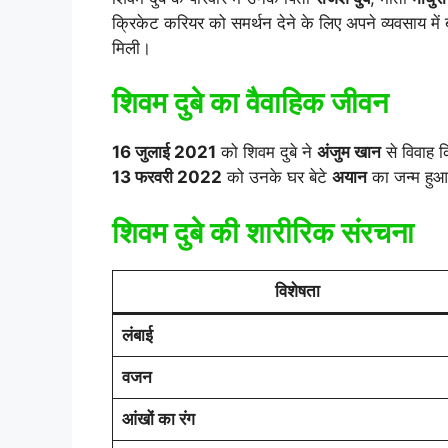
क्रिकेट करियर को समर्थन देने के लिए अपने व्यवसाय म
मिली।
शिवम दुबे का वैवाहिक जीवन
16 जुलाई 2021
को शिवम दुबे ने
अंजुम खान
से विवाह क
13 फरवरी 2022
को उनके घर बेटे
अयान
का जन्म हु
शिवम दुबे की शारीरिक संरचना
विशेषता
लंबाई
वजन
आंखों का रंग