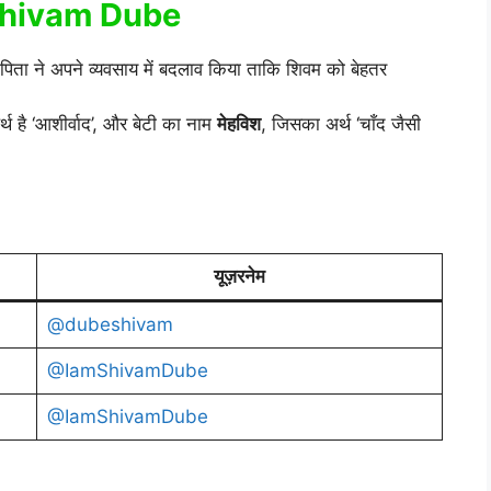
 Shivam Dube
पिता ने अपने व्यवसाय में बदलाव किया ताकि शिवम को बेहतर
 है ‘आशीर्वाद’, और बेटी का नाम
मेहविश
, जिसका अर्थ ‘चाँद जैसी
यूज़रनेम
@dubeshivam
@IamShivamDube
@IamShivamDube