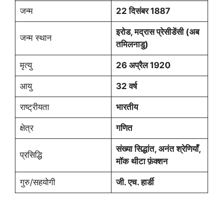
जन्म
22 दिसंबर 1887
इरोड, मद्रास प्रेसीडेंसी (अब
जन्म स्थान
तमिलनाडु)
मृत्यु
26 अप्रैल 1920
आयु
32 वर्ष
राष्ट्रीयता
भारतीय
क्षेत्र
गणित
संख्या सिद्धांत, अनंत श्रेणियाँ,
प्रसिद्धि
मॉक थीटा फ़ंक्शन
गुरु/सहयोगी
जी. एच. हार्डी