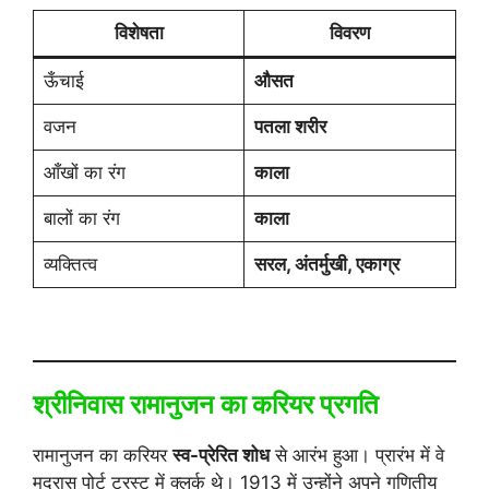
विशेषता
विवरण
ऊँचाई
औसत
वजन
पतला शरीर
आँखों का रंग
काला
बालों का रंग
काला
व्यक्तित्व
सरल, अंतर्मुखी, एकाग्र
श्रीनिवास रामानुजन का करियर प्रगति
रामानुजन का करियर
स्व-प्रेरित शोध
से आरंभ हुआ। प्रारंभ में वे
मद्रास पोर्ट ट्रस्ट में क्लर्क थे। 1913 में उन्होंने अपने गणितीय