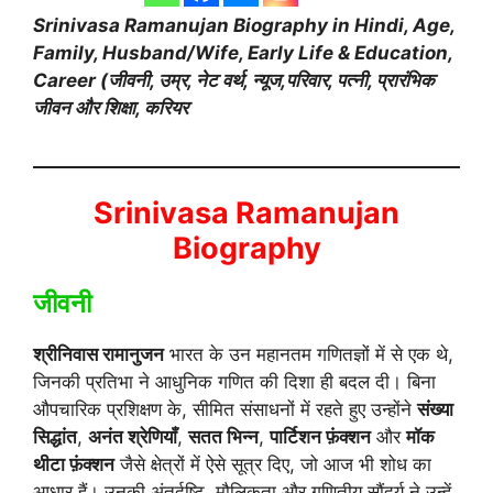
Srinivasa Ramanujan Biography
in Hindi
, Age,
Family, Husband/Wife, Early Life & Education,
Career (जीवनी, उम्र, नेट वर्थ, न्यूज,परिवार, पत्नी, प्रारंभिक
जीवन और शिक्षा, करियर
Srinivasa Ramanujan
Biography
जीवनी
श्रीनिवास रामानुजन
भारत के उन महानतम गणितज्ञों में से एक थे,
जिनकी प्रतिभा ने आधुनिक गणित की दिशा ही बदल दी। बिना
औपचारिक प्रशिक्षण के, सीमित संसाधनों में रहते हुए उन्होंने
संख्या
सिद्धांत
,
अनंत श्रेणियाँ
,
सतत भिन्न
,
पार्टिशन फ़ंक्शन
और
मॉक
थीटा फ़ंक्शन
जैसे क्षेत्रों में ऐसे सूत्र दिए, जो आज भी शोध का
आधार हैं। उनकी अंतर्दृष्टि, मौलिकता और गणितीय सौंदर्य ने उन्हें