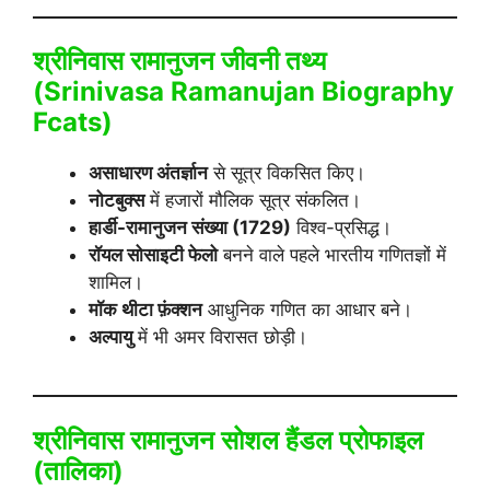
श्रीनिवास रामानुजन जीवनी तथ्य
(Srinivasa Ramanujan Biography
Fcats)
असाधारण अंतर्ज्ञान
से सूत्र विकसित किए।
नोटबुक्स
में हजारों मौलिक सूत्र संकलित।
हार्डी-रामानुजन संख्या (1729)
विश्व-प्रसिद्ध।
रॉयल सोसाइटी फेलो
बनने वाले पहले भारतीय गणितज्ञों में
शामिल।
मॉक थीटा फ़ंक्शन
आधुनिक गणित का आधार बने।
अल्पायु
में भी अमर विरासत छोड़ी।
श्रीनिवास रामानुजन सोशल हैंडल प्रोफाइल
(तालिका)