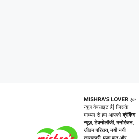
MISHRA'S LOVER
एक
न्यूज़ वेबसाइट है| जिसके
माध्यम से हम आपको
ब्रेकिंग
न्यूज़, टेक्नोलॉजी, मनोरंजन,
जीवन परिचय, नयी नयी
जानकारी, पूजा पाठ और