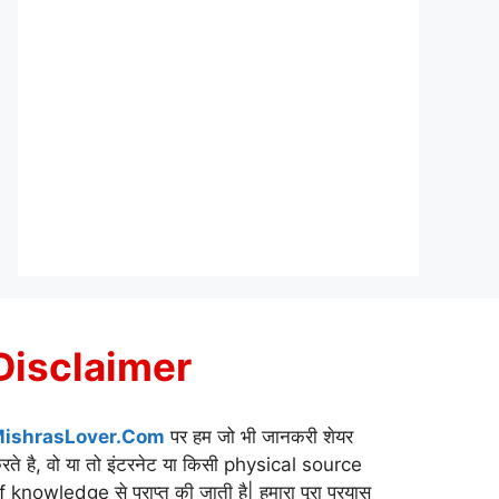
Disclaimer
ishrasLover.Com
पर हम जो भी जानकरी शेयर
रते है, वो या तो इंटरनेट या किसी physical source
f knowledge से प्राप्त की जाती है| हमारा पूरा प्रयास