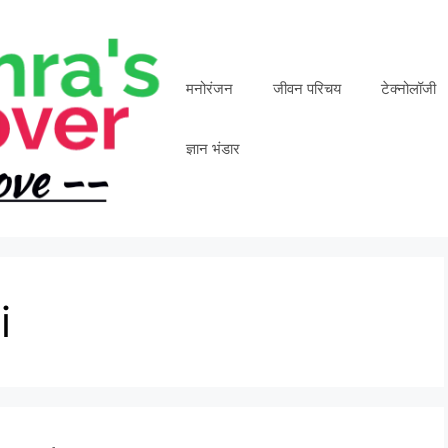
मनोरंजन
जीवन परिचय
टेक्नोलॉजी
ज्ञान भंडार
i