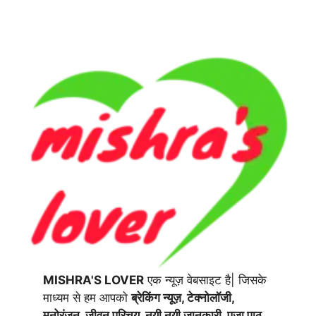
MISHRA'S LOVER
एक न्यूज़ वेबसाइट है| जिसके
माध्यम से हम आपको
ब्रेकिंग न्यूज़, टेक्नोलॉजी,
मनोरंजन, जीवन परिचय, नयी नयी जानकारी, पूजा पाठ