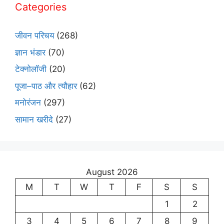
Categories
जीवन परिचय
(268)
ज्ञान भंडार
(70)
टेक्नोलॉजी
(20)
पूजा–पाठ और त्यौहार
(62)
मनोरंजन
(297)
सामान खरीदे
(27)
August 2026
M
T
W
T
F
S
S
1
2
3
4
5
6
7
8
9