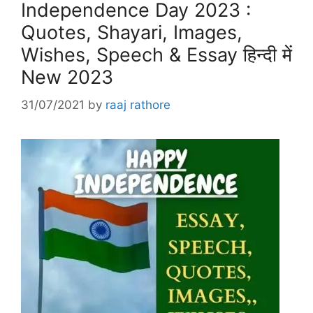
Independence Day 2023 :
Quotes, Shayari, Images,
Wishes, Speech & Essay हिन्दी में
New 2023
31/07/2021
by
raaj rathore