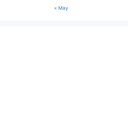
« May