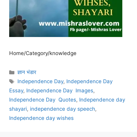
Home/Category/knowledge
Categories
ज्ञान भंडार
Tags
Independence Day
,
Independence Day
Essay
,
Independence Day Images
,
Independence Day Quotes
,
Independence day
shayari
,
independence day speech
,
Independence day wishes