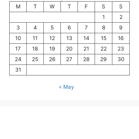
M
T
W
T
F
S
S
1
2
3
4
5
6
7
8
9
10
11
12
13
14
15
16
17
18
19
20
21
22
23
24
25
26
27
28
29
30
31
« May