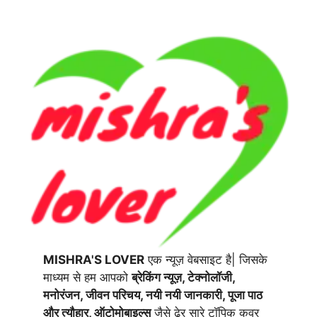
MISHRA'S LOVER
एक न्यूज़ वेबसाइट है| जिसके
माध्यम से हम आपको
ब्रेकिंग न्यूज़, टेक्नोलॉजी,
मनोरंजन, जीवन परिचय, नयी नयी जानकारी, पूजा पाठ
और त्यौहार, ऑटोमोबाइल्स
जैसे ढेर सारे टॉपिक कवर