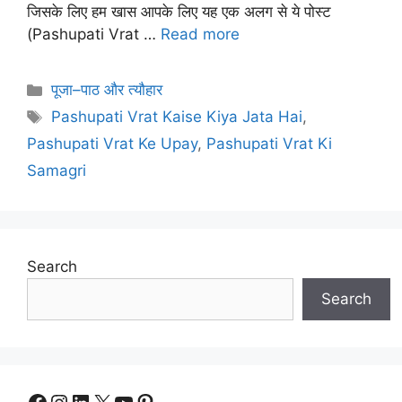
जिसके लिए हम खास आपके लिए यह एक अलग से ये पोस्ट
(Pashupati Vrat …
Read more
Categories
पूजा–पाठ और त्यौहार
Tags
Pashupati Vrat Kaise Kiya Jata Hai
,
Pashupati Vrat Ke Upay
,
Pashupati Vrat Ki
Samagri
Search
Search
Facebook
Instagram
LinkedIn
X
YouTube
Pinterest