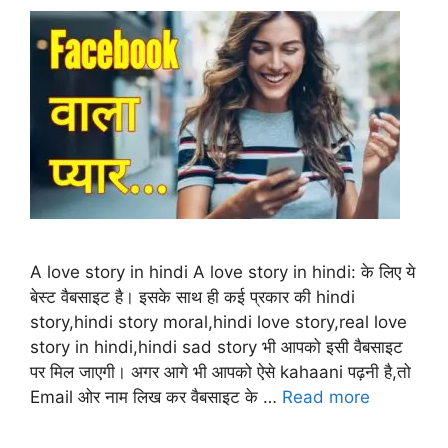
A love story in hindi A love story in hindi: के लिए ये
बेस्ट वैबसाइट है। इसके साथ ही कई प्रकार की hindi
story,hindi story moral,hindi love story,real love
story in hindi,hindi sad story भी आपको इसी वैबसाइट
पर मिल जाएगी। अगर आगे भी आपको ऐसे kahaani पढ़नी है,तो
Email ओर नाम लिख कर वैबसाइट के …
Read more