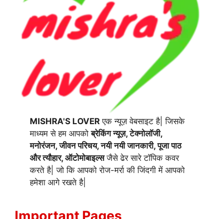
MISHRA'S LOVER
एक न्यूज़ वेबसाइट है| जिसके
माध्यम से हम आपको
ब्रेकिंग न्यूज़, टेक्नोलॉजी,
मनोरंजन, जीवन परिचय, नयी नयी जानकारी, पूजा पाठ
और त्यौहार, ऑटोमोबाइल्स
जैसे ढेर सारे टॉपिक कवर
करते है| जो कि आपको रोज-मर्रा की जिंदगी में आपको
हमेशा आगे रखते है|
Important Pages