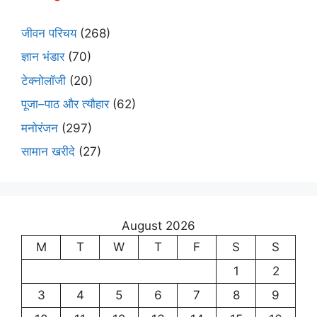
जीवन परिचय
(268)
ज्ञान भंडार
(70)
टेक्नोलॉजी
(20)
पूजा–पाठ और त्यौहार
(62)
मनोरंजन
(297)
सामान खरीदे
(27)
August 2026
M
T
W
T
F
S
S
1
2
3
4
5
6
7
8
9