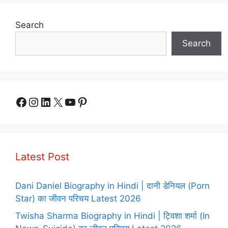
Search
Search
Facebook
Instagram
LinkedIn
X
YouTube
Pinterest
Latest Post
Dani Daniel Biography in Hindi | दानी डेनियल (Porn
Star) का जीवन परिचय Latest 2026
Twisha Sharma Biography in Hindi | ट्विशा शर्मा (In