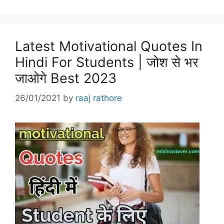
Latest Motivational Quotes In
Hindi For Students | जोश से भर
जाओगे Best 2023
26/01/2021
by
raaj rathore