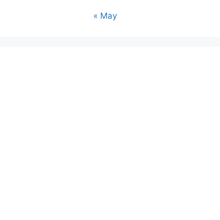
« May