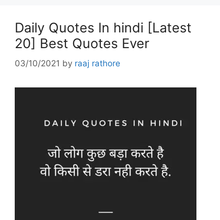
Daily Quotes In hindi [Latest
20] Best Quotes Ever
03/10/2021
by
raaj rathore