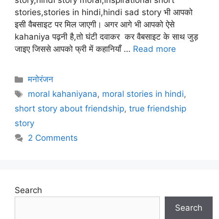
story,hindi story moral,inspirational short
stories,stories in hindi,hindi sad story भी आपको
इसी वैबसाइट पर मिल जाएगी। अगर आगे भी आपको ऐसे
kahaniya पढ़नी है,तो घंटी दवाकर कर वैबसाइट के साथ जुड़
जाइए जिससे आपको फ्री में कहानियाँ …
Read more
Categories
मनोरंजन
Tags
moral kahaniyana
,
moral stories in hindi
,
short story about friendship
,
true friendship
story
2 Comments
Search
Search