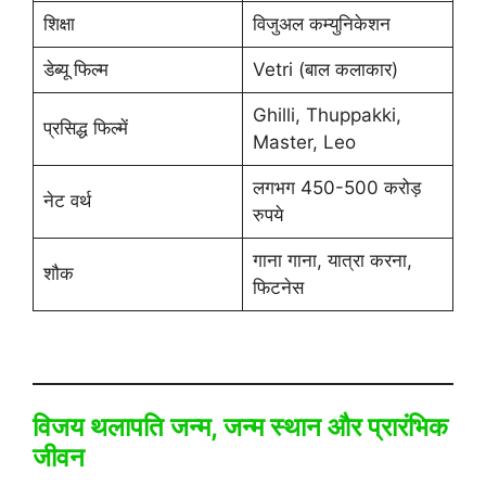
शिक्षा
विजुअल कम्युनिकेशन
डेब्यू फिल्म
Vetri (बाल कलाकार)
Ghilli, Thuppakki,
प्रसिद्ध फिल्में
Master, Leo
लगभग 450-500 करोड़
नेट वर्थ
रुपये
गाना गाना, यात्रा करना,
शौक
फिटनेस
विजय थलापति जन्म, जन्म स्थान और प्रारंभिक
जीवन