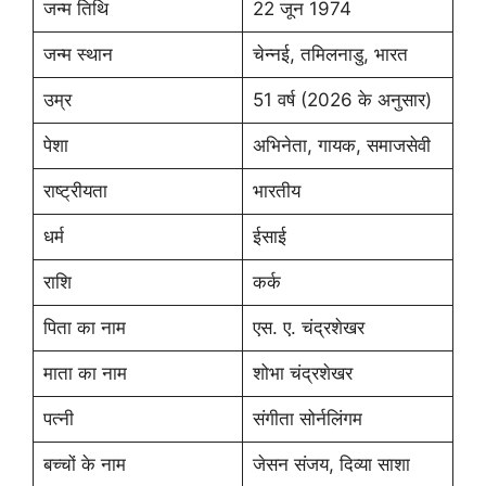
जन्म तिथि
22 जून 1974
जन्म स्थान
चेन्नई, तमिलनाडु, भारत
उम्र
51 वर्ष (2026 के अनुसार)
पेशा
अभिनेता, गायक, समाजसेवी
राष्ट्रीयता
भारतीय
धर्म
ईसाई
राशि
कर्क
पिता का नाम
एस. ए. चंद्रशेखर
माता का नाम
शोभा चंद्रशेखर
पत्नी
संगीता सोर्नलिंगम
बच्चों के नाम
जेसन संजय, दिव्या साशा