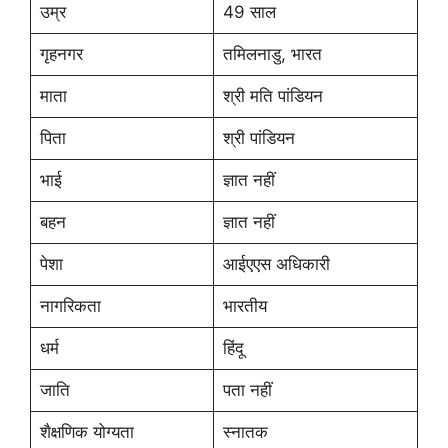
उम्र
49 साल
गृहनगर
तमिलनाडु, भारत
माता
श्री मति पांडियन
पिता
श्री पांडियन
भाई
ज्ञात नहीं
बहन
ज्ञात नहीं
पेशा
आईएएस अधिकारी
नागरिकता
भारतीय
धर्म
हिंदू
जाति
पता नहीं
शैक्षणिक योग्यता
स्नातक