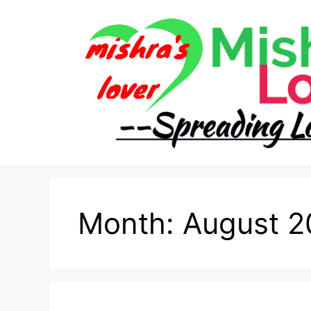
Skip
to
content
Month:
August 2