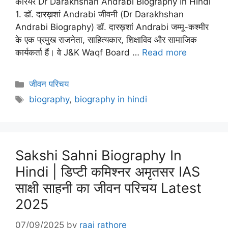
करियर Dr Darakhshan Andrabi Biography In Hindi
1. डॉ. दारख़शां Andrabi जीवनी (Dr Darakhshan
Andrabi Biography) डॉ. दारख़शां Andrabi जम्मू-कश्मीर
के एक प्रमुख राजनेता, साहित्यकार, शिक्षाविद और सामाजिक
कार्यकर्ता हैं। वे J&K Waqf Board …
Read more
Categories
जीवन परिचय
Tags
biography
,
biography in hindi
Sakshi Sahni Biography In
Hindi | डिप्टी कमिश्नर अमृतसर IAS
साक्षी साहनी का जीवन परिचय Latest
2025
07/09/2025
by
raaj rathore