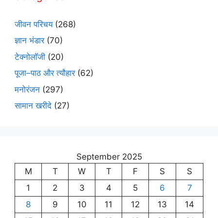
जीवन परिचय
(268)
ज्ञान भंडार
(70)
टेक्नोलॉजी
(20)
पूजा–पाठ और त्यौहार
(62)
मनोरंजन
(297)
सामान खरीदे
(27)
September 2025
M
T
W
T
F
S
S
1
2
3
4
5
6
7
8
9
10
11
12
13
14