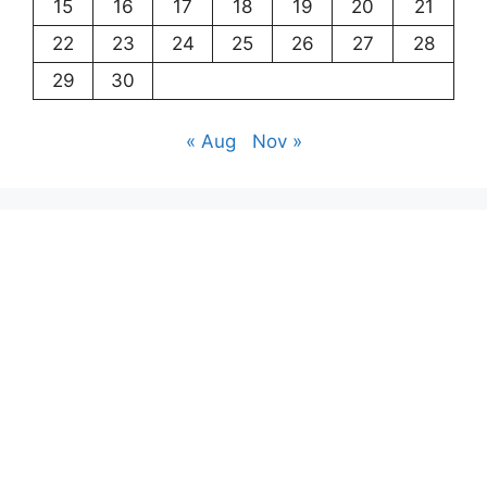
15
16
17
18
19
20
21
22
23
24
25
26
27
28
29
30
« Aug
Nov »