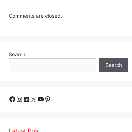
Comments are closed.
Search
Search
Facebook
Instagram
LinkedIn
X
YouTube
Pinterest
Latest Post