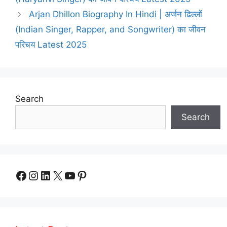
Arjan Dhillon Biography In Hindi | अर्जन ढिल्लों
(Indian Singer, Rapper, and Songwriter) का जीवन
परिचय Latest 2025
Search
Search
Facebook
Instagram
LinkedIn
X
YouTube
Pinterest