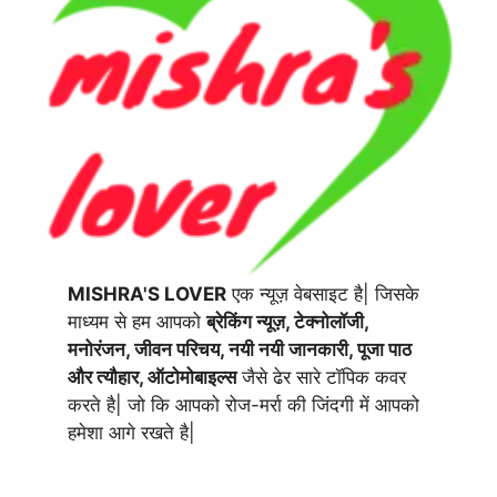
MISHRA'S LOVER
एक न्यूज़ वेबसाइट है| जिसके
माध्यम से हम आपको
ब्रेकिंग न्यूज़, टेक्नोलॉजी,
मनोरंजन, जीवन परिचय, नयी नयी जानकारी, पूजा पाठ
और त्यौहार, ऑटोमोबाइल्स
जैसे ढेर सारे टॉपिक कवर
करते है| जो कि आपको रोज-मर्रा की जिंदगी में आपको
हमेशा आगे रखते है|