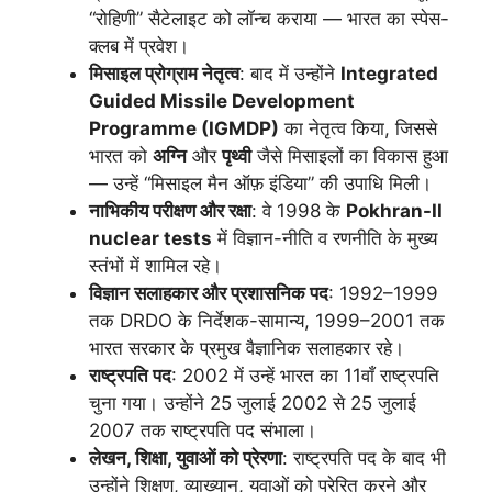
“रोहिणी” सैटेलाइट को लॉन्च कराया — भारत का स्पेस-
क्लब में प्रवेश।
मिसाइल प्रोग्राम नेतृत्व
: बाद में उन्होंने
Integrated
Guided Missile Development
Programme (IGMDP)
का नेतृत्व किया, जिससे
भारत को
अग्नि
और
पृथ्वी
जैसे मिसाइलों का विकास हुआ
— उन्हें “मिसाइल मैन ऑफ़ इंडिया” की उपाधि मिली।
नाभिकीय परीक्षण और रक्षा
: वे 1998 के
Pokhran-II
nuclear tests
में विज्ञान-नीति व रणनीति के मुख्य
स्तंभों में शामिल रहे।
विज्ञान सलाहकार और प्रशासनिक पद
: 1992–1999
तक DRDO के निर्देशक-सामान्य, 1999–2001 तक
भारत सरकार के प्रमुख वैज्ञानिक सलाहकार रहे।
राष्ट्रपति पद
: 2002 में उन्हें भारत का 11वाँ राष्ट्रपति
चुना गया। उन्होंने 25 जुलाई 2002 से 25 जुलाई
2007 तक राष्ट्रपति पद संभाला।
लेखन, शिक्षा, युवाओं को प्रेरणा
: राष्ट्रपति पद के बाद भी
उन्होंने शिक्षण, व्याख्यान, युवाओं को प्रेरित करने और