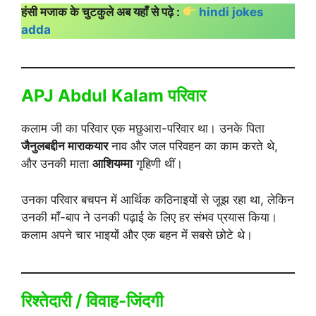
हंसी मजाक के चुटकुले अब यहाँ से पढ़े :
hindi jokes
adda
APJ Abdul Kalam परिवार
कलाम जी का परिवार एक मछुआरा-परिवार था। उनके पिता
जैनुलबद्दीन माराकयार
नाव और जल परिवहन का काम करते थे,
और उनकी माता
आशियम्मा
गृहिणी थीं।
उनका परिवार बचपन में आर्थिक कठिनाइयों से जूझ रहा था, लेकिन
उनकी माँ-बाप ने उनकी पढ़ाई के लिए हर संभव प्रयास किया।
कलाम अपने चार भाइयों और एक बहन में सबसे छोटे थे।
रिश्तेदारी / विवाह-जिंदगी