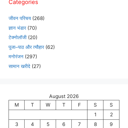
Categories
जीवन परिचय
(268)
ज्ञान भंडार
(70)
टेक्नोलॉजी
(20)
पूजा–पाठ और त्यौहार
(62)
मनोरंजन
(297)
सामान खरीदे
(27)
August 2026
M
T
W
T
F
S
S
1
2
3
4
5
6
7
8
9