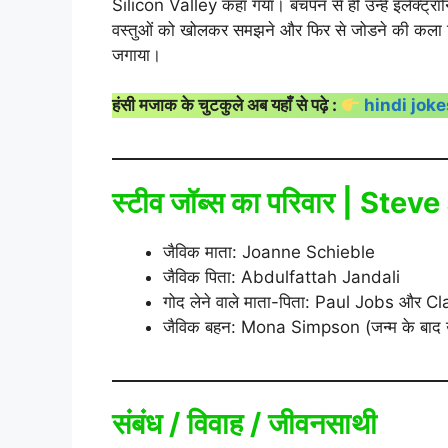
Silicon Valley कहा गया। बचपन से ही उन्हें इलेक्ट्रॉनि
वस्तुओं को खोलकर समझने और फिर से जोडने की कला स
जगाया।
हंसी मजाक के चुटकुले अब यहाँ से पढ़े :
hindi jok
स्टीव जॉब्स का परिवार | St
जैविक माता: Joanne Schieble
जैविक पिता: Abdulfattah Jandali
गोद लेने वाले माता-पिता: Paul Jobs और C
जैविक बहन: Mona Simpson (जन्म के बाद उनकी
संबंध / विवाह / जीवनसाथी