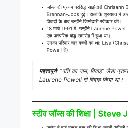
जॉब्स की प्रथम प्रसिद्ध साझेदारी Chrisa
Brennan-Jobs हुई। हालांकि शुरुआत में उन्हो
विवादों के बाद उन्होंने जिम्मेदारी स्वीकार की।
18 मार्च 1991 में, उन्होंने Laurene Powe
एक पारंपरिक बौद्ध समारोह में हुआ था।
उनका परिवार चार बच्चों का था: Lisa (C
Powell से)।
महत्वपूर्ण
: “पति का नाम, विवाह” जैसा प्रश्न 
Laurene Powell से विवाह किया था।
स्टीव जॉब्स की शिक्षा | Ste
जॉब्स ने हाई स्कूल तक की शिक्षा पुरानी फैमिली