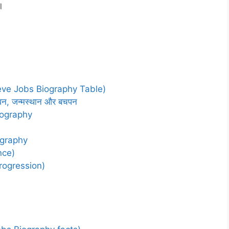
।
 (Steve Jobs Biography Table)
न, जन्मस्थान और बचपन
Biography
iography
nce)
 Progression)