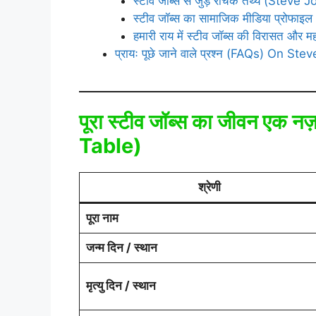
स्टीव जॉब्स से जुड़े रोचक तथ्य (Stev
स्टीव जॉब्स का सामाजिक मीडिया प्रो
हमारी राय में स्टीव जॉब्स की विरासत और मह
प्रायः पूछे जाने वाले प्रश्न (FAQs) On S
पूरा स्टीव जॉब्स का जीवन एक
Table)
श्रेणी
पूरा नाम
जन्म दिन / स्थान
मृत्यु दिन / स्थान