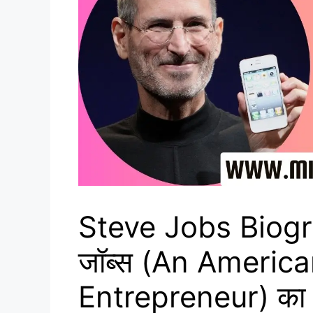
Steve Jobs Biogra
जॉब्स (An Americ
Entrepreneur) का 