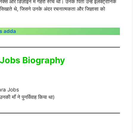
क्स और डिज़ाइन में गहरी रुचि थी। उनके पिता उन्हें इलेक्ट्रॉनिक
िखाते थे, जिसने उनके अंदर रचनात्मकता और जिज्ञासा को
es adda
eve Jobs Biography
lara Jobs
 माँ ने पुनर्विवाह किया था)