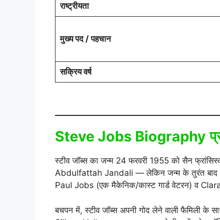
राष्ट्रीयता
मुख्य पद / पहचान
सक्रिय वर्ष
Steve Jobs Biography
प
स्टीव जॉब्स का जन्म 24 फरवरी 1955 को सैन फ्रांसि
Abdulfattah Jandali — लेकिन जन्म के तुरंत बाद ही उन्ह
Paul Jobs (एक मैकेनिक/कास्ट गार्ड वेटरन) व Clara
बचपन में, स्टीव जॉब्स अपनी गोद लेने वाली फैमिली के