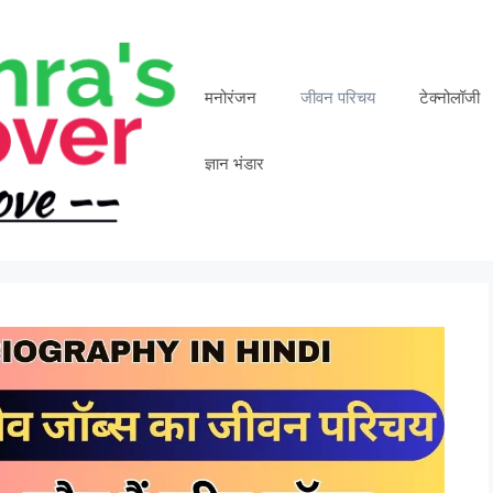
मनोरंजन
जीवन परिचय
टेक्नोलॉजी
ज्ञान भंडार