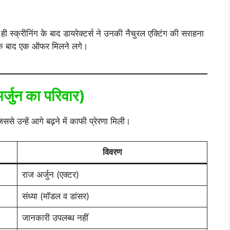
स्क्रीनिंग के बाद डायरेक्टर्स ने उनकी नैचुरल एक्टिंग की सराहना
एक के बाद एक ऑफर मिलने लगे।
जुन का परिवार)
िससे उन्हें आगे बढ़ने में काफी प्रेरणा मिली।
विवरण
राज अर्जुन (एक्टर)
संध्या (मॉडल व डांसर)
जानकारी उपलब्ध नहीं