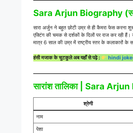
Sara Arjun Biography
(
स
सारा अर्जुन ने बहुत छोटी उम्र से ही कैमरा फेस करन
एक्टिंग की चमक से दर्शकों के दिलों पर राज कर रही हैं
मात्र 6 साल की उम्र में राष्ट्रीय स्तर के कलाकारों के
हंसी मजाक के चुटकुले अब यहाँ से पढ़े :
hindi jok
सारांश तालिका | Sara Arju
श्रेणी
नाम
पेशा