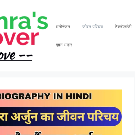
मनोरंजन
जीवन परिचय
टेक्नोलॉजी
ज्ञान भंडार