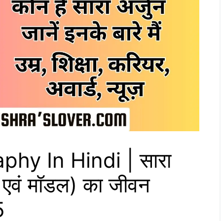
phy In Hindi | सारा
ेस एवं मॉडल) का जीवन
5