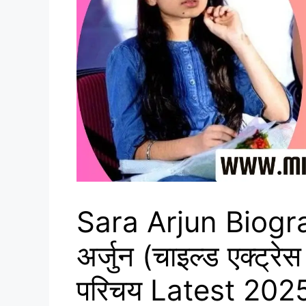
Sara Arjun Biogra
अर्जुन (चाइल्ड एक्ट्र
परिचय Latest 202